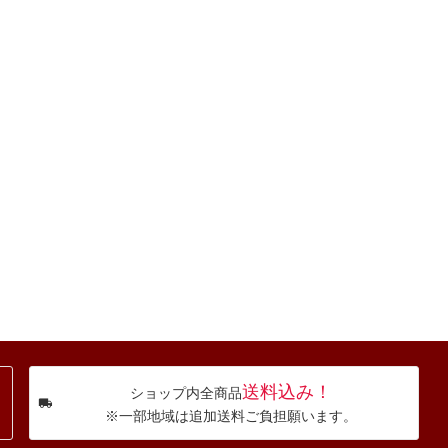
送料込み！
ショップ内全商品
※一部地域は追加送料ご負担願います。