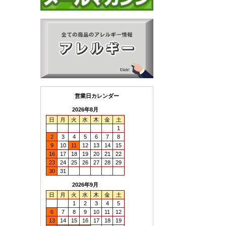
営業日カレンダー
2026年8月
日
月
火
水
木
金
土
1
2
3
4
5
6
7
8
9
10
11
12
13
14
15
16
17
18
19
20
21
22
23
24
25
26
27
28
29
30
31
2026年9月
日
月
火
水
木
金
土
1
2
3
4
5
6
7
8
9
10
11
12
13
14
15
16
17
18
19