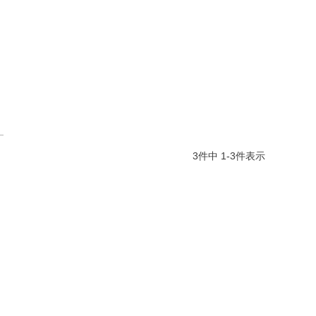
3
件中
1
-
3
件表示