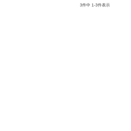
3
件中
1
-
3
件表示