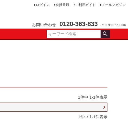
ログイン
会員登録
ご利用ガイド
メールマガジン
0120-363-833
お問い合わせ
（平日 9:00〜18:00)
1
件中
1
-
1
件表示
1
件中
1
-
1
件表示