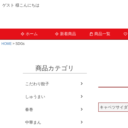
ゲスト 様こんにちは
ホーム
新着商品
商品一覧
HOME
SDGs
商品カテゴリ
こだわり餃子
しゅうまい
キャベツサイダ
春巻
中華まん