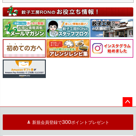
ペー
ジト
300
新規会員登録で
ポイントプレゼント
ップ
へ