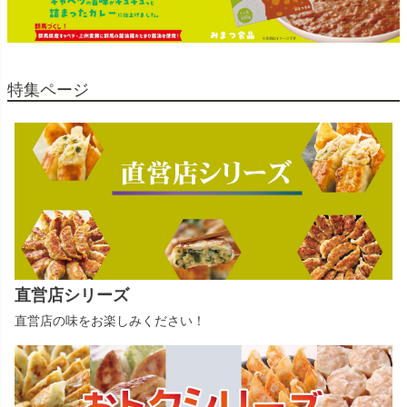
特集ページ
直営店シリーズ
直営店の味をお楽しみください！