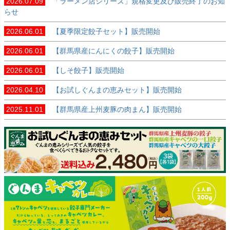
2026.07.09
「ラーメン店シリーズ」規格変更及び販売終了のお知
らせ
2026.06.01
【夏季限定餃子セット】販売開始
2026.06.01
【群馬県産にんにくの餃子】販売開始
2026.06.01
【しそ餃子】販売開始
2026.04.10
【お試しぐんまの恵みセット】販売開始
2025.11.01
【群馬県産上州麦豚の肉まん】販売開始