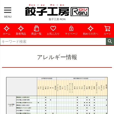
MENU
餃子工房 RON
ホーム
新着商品
商品一覧
お気に入り
マイページ
初めての方へ
カート
アレルギー情報