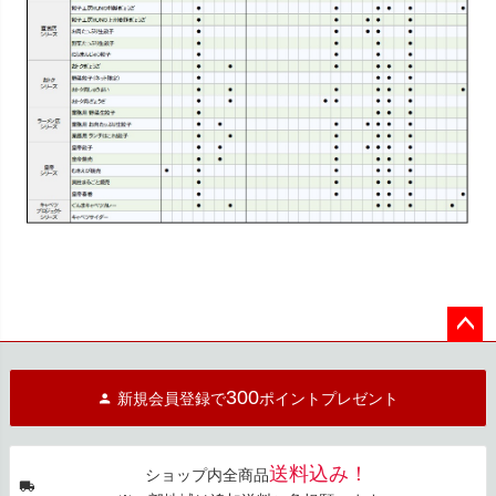
ペー
ジト
300
新規会員登録で
ポイントプレゼント
ップ
へ
送料込み！
ショップ内全商品