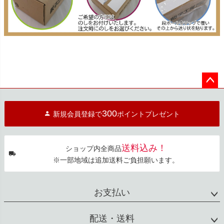
ペー
ジト
300
新規会員登録で
ポイントプレゼント
ップ
へ
送料込み！
ショップ内全商品
※一部地域は追加送料ご負担願います。
お支払い
配送・送料