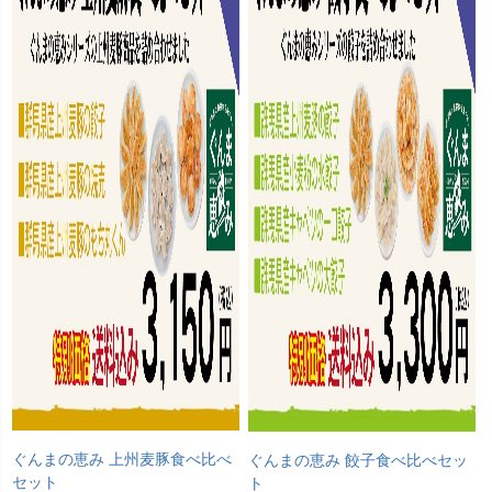
ぐんまの恵み 上州麦豚食べ比べ
ぐんまの恵み 餃子食べ比べセッ
セット
ト