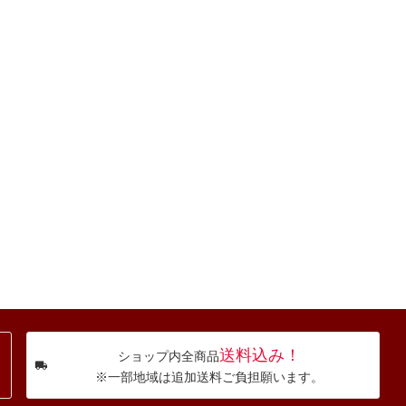
送料込み！
ショップ内全商品
※一部地域は追加送料ご負担願います。