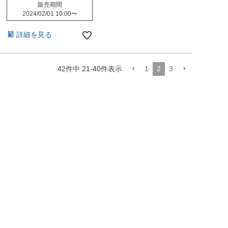
販売期間
2024/02/01 10:00
〜
詳細を見る
42
件中
21
-
40
件表示
1
2
3