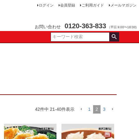
ログイン
会員登録
ご利用ガイド
メールマガジン
0120-363-833
お問い合わせ
（平日 9:00〜18:00)
42
件中
21
-
40
件表示
1
2
3