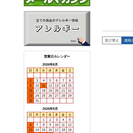
並び替え
価格
営業日カレンダー
2026年8月
日
月
火
水
木
金
土
1
2
3
4
5
6
7
8
9
10
11
12
13
14
15
16
17
18
19
20
21
22
23
24
25
26
27
28
29
30
31
2026年9月
日
月
火
水
木
金
土
1
2
3
4
5
6
7
8
9
10
11
12
13
14
15
16
17
18
19