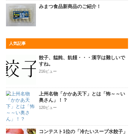
みまつ食品新商品のご紹介！
人気記事
餃子、饂飩、飢饉・・・漢字は難しいで
すね。
216ビュー
上州名物「かかあ天下」とは「怖～～い
奥さん」！？
120ビュー
コンテスト1位の「冷たいスープ水餃子」