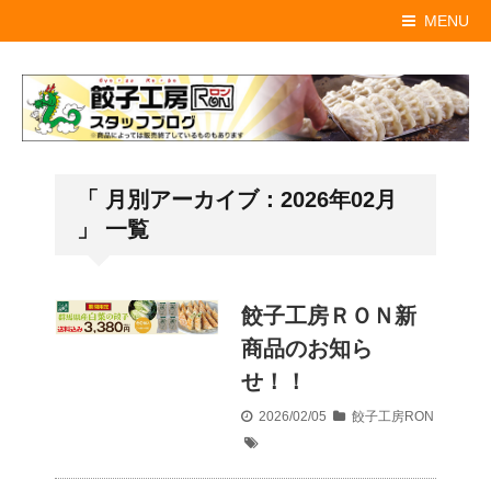
MENU
「 月別アーカイブ：2026年02月
」 一覧
餃子工房ＲＯＮ新
商品のお知ら
せ！！
2026/02/05
餃子工房RON