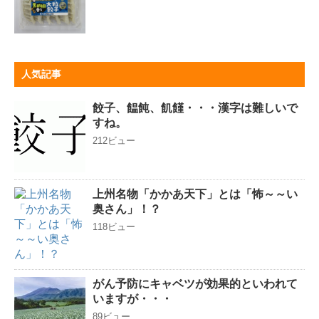
人気記事
餃子、饂飩、飢饉・・・漢字は難しいで
すね。
212ビュー
上州名物「かかあ天下」とは「怖～～い
奥さん」！？
118ビュー
がん予防にキャベツが効果的といわれて
いますが・・・
89ビュー