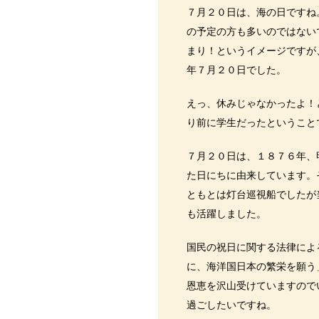
７月２０日は、海の日ですね
の予定の方も多いのではないで
まり！というイメージですが
年７月２０日でした。
えっ、休みじゃなかったよ！
り前に学生だったということで
７月２０日は、１８７６年、
た日にちに由来しています。
ともとは灯台巡視船でしたが
も活躍しました。
国民の祝日に関する法律によ
に、海洋国日本の繁栄を願う
恩恵を沢山受けていますので
過ごしたいですね。