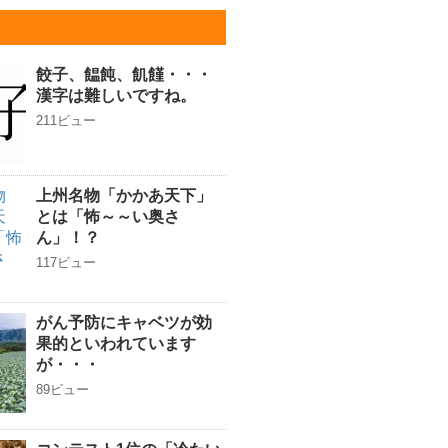
餃子、饂飩、飢饉・・・
漢字は難しいですね。
211ビュー
上州名物「かかあ天下」
とは「怖～～い奥さ
ん」！？
117ビュー
がん予防にキャベツが効
果的といわれています
が・・・
89ビュー