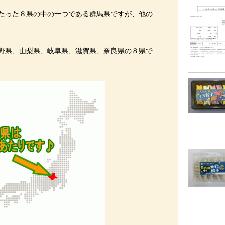
たった８県の中の一つである群馬県ですが、他の
野県、山梨県、岐阜県、滋賀県、奈良県の８県で