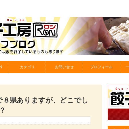
N
カテゴリ
お問い合せ
プロフィール
で８県ありますが、どこでし
／？