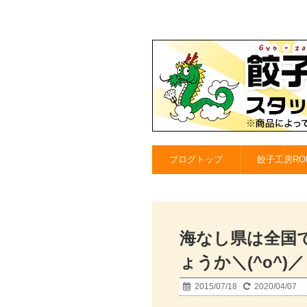
ブログトップ
餃子工房RO
海なし県は全国
ょうか＼(^o^)
2015/07/18
2020/04/07