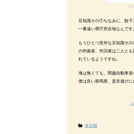
群馬
豆知識その①ちなみに、餃子
一番遠い県庁所在地なんです
もうひとつ意外な豆知識その
の作曲者、作詞者は二人とも
れているようですね。
海は無くても、関越自動車道
便は良い群馬県、是非遊びに
（
未分類