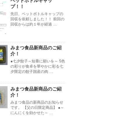
ペットボトルキャッ
プ！！
先日、ペットボトルキャップの
回収を依頼しました！！ 前回の
回収からは約１年が経過 …
みまつ食品新商品のご紹
介！
●七夕餃子～短冊に願いを～ 5色
の彩りが食卓を華やかに彩る七
夕限定の餃子国産の肉 …
みまつ食品新商品のご紹
介！
みまつ食品の新商品のお知らせ
です。 【父の日限定商品】 ●～
にんにくを効かせた～ …