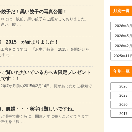
月別一覧
い餃子だ！黒い餃子の写真公開！
ＯＮでは、以前、黒い餃子をご紹介しておりました。
違い、餃 …
2026年8
2026年5
 2015 が始まりました！
2026年2
工房ＲＯＮでは、「お中元特集 2015」を開始いた
お中元 …
2025年11
年別一覧
をご覧いただいている方へ★限定プレゼント
せです！！
2年7か月前の2015年2月14日、何があったかご存知で
2026
2023
2020
飩、飢饉・・・漢字は難しいですね。
2017
」と漢字で書く時に、間違えずに書くことができます
左側を「飯 …