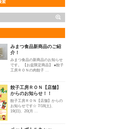
検索
みまつ食品新商品のご紹
介！
みまつ食品の新商品のお知らせ
です。 【お盆限定商品】 ●餃子
工房ＲＯＮの肉餃子 …
餃子工房ＲＯＮ【店舗】
からのお知らせ！！
餃子工房ＲＯＮ【店舗】からの
お知らせです☆ 7/18(土)、
19(日)、20(月 …