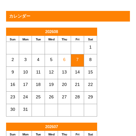
カレンダー
202608
Sun
Mon
Tue
Wed
Thu
Fri
Sat
1
2
3
4
5
6
7
8
9
10
11
12
13
14
15
16
17
18
19
20
21
22
23
24
25
26
27
28
29
30
31
202607
Sun
Mon
Tue
Wed
Thu
Fri
Sat