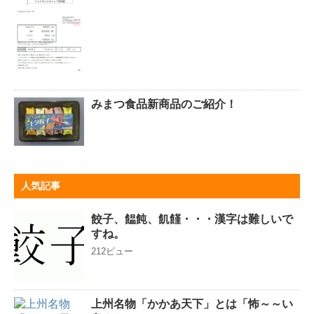
みまつ食品新商品のご紹介！
人気記事
餃子、饂飩、飢饉・・・漢字は難しいで
すね。
212ビュー
上州名物「かかあ天下」とは「怖～～い