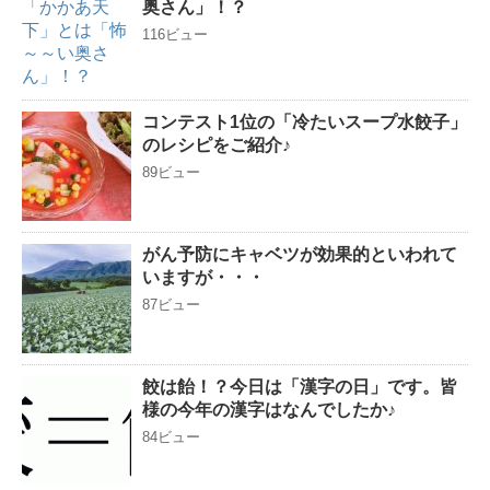
奥さん」！？
116ビュー
コンテスト1位の「冷たいスープ水餃子」
のレシピをご紹介♪
89ビュー
がん予防にキャベツが効果的といわれて
いますが・・・
87ビュー
餃は飴！？今日は「漢字の日」です。皆
様の今年の漢字はなんでしたか♪
84ビュー