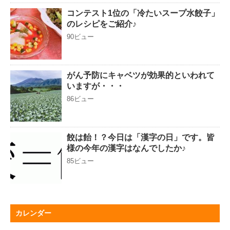
コンテスト1位の「冷たいスープ水餃子」
のレシピをご紹介♪
90ビュー
がん予防にキャベツが効果的といわれて
いますが・・・
86ビュー
餃は飴！？今日は「漢字の日」です。皆
様の今年の漢字はなんでしたか♪
85ビュー
カレンダー