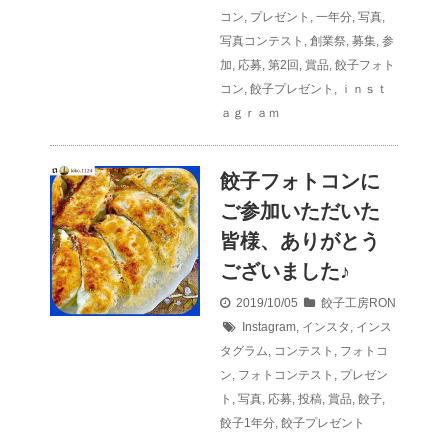
コン
,
プレゼント
,
一年分
,
写真
,
写真コンテスト
,
創業祭
,
募集
,
参
加
,
応募
,
第2回
,
賞品
,
餃子フォト
コン
,
餃子プレゼント
,
ｉｎｓｔ
ａｇｒａｍ
餃子フォトコンに
ご参加いただいた
皆様、ありがとう
ございました♪
2019/10/05
餃子工房RON
Instagram
,
インスタ
,
インス
タグラム
,
コンテスト
,
フォトコ
ン
,
フォトコンテスト
,
プレゼン
ト
,
写真
,
応募
,
投稿
,
賞品
,
餃子
,
餃子1年分
,
餃子プレゼント