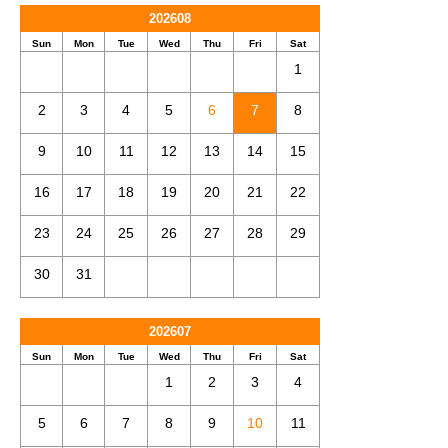
202608
Sun
Mon
Tue
Wed
Thu
Fri
Sat
1
2
3
4
5
6
7
8
9
10
11
12
13
14
15
16
17
18
19
20
21
22
23
24
25
26
27
28
29
30
31
202607
Sun
Mon
Tue
Wed
Thu
Fri
Sat
1
2
3
4
5
6
7
8
9
10
11