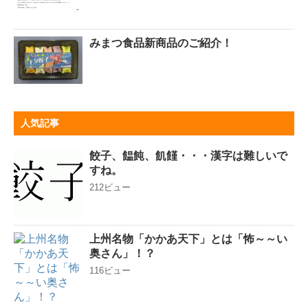
みまつ食品新商品のご紹介！
人気記事
餃子、饂飩、飢饉・・・漢字は難しいで
すね。
212ビュー
上州名物「かかあ天下」とは「怖～～い
奥さん」！？
116ビュー