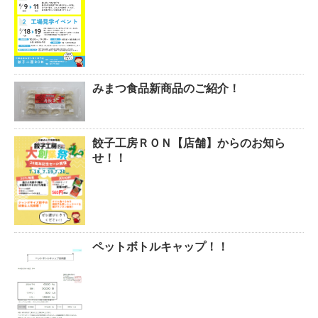
みまつ食品新商品のご紹介！
餃子工房ＲＯＮ【店舗】からのお知ら
せ！！
ペットボトルキャップ！！