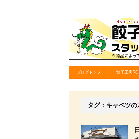
ブログトップ
餃子工房RO
タグ：キャベツの