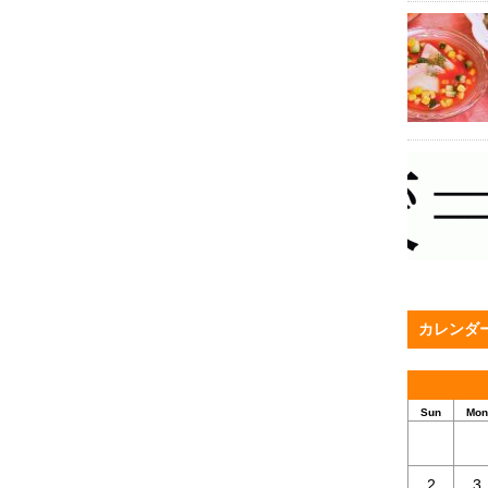
カレンダ
Sun
Mon
2
3