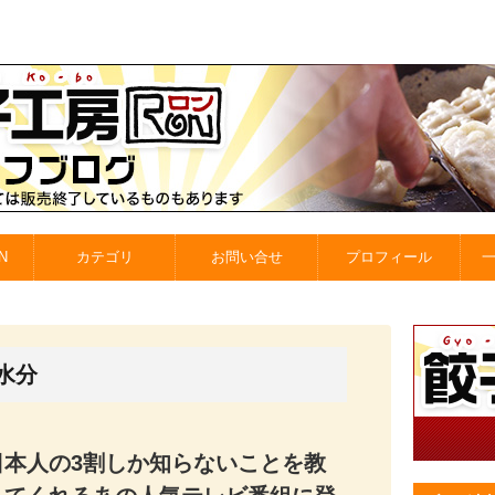
N
カテゴリ
お問い合せ
プロフィール
水分
日本人の3割しか知らないことを教