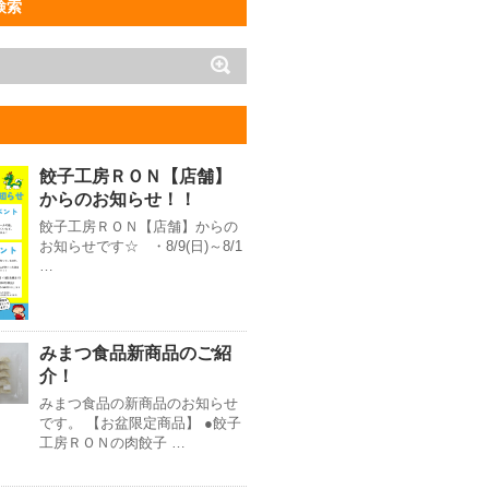
検索
餃子工房ＲＯＮ【店舗】
からのお知らせ！！
餃子工房ＲＯＮ【店舗】からの
お知らせです☆ ・8/9(日)～8/1
…
みまつ食品新商品のご紹
介！
みまつ食品の新商品のお知らせ
です。 【お盆限定商品】 ●餃子
工房ＲＯＮの肉餃子 …