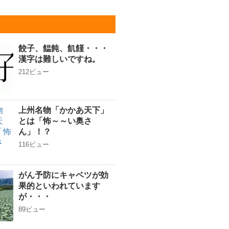
餃子、饂飩、飢饉・・・
漢字は難しいですね。
212ビュー
上州名物「かかあ天下」
とは「怖～～い奥さ
ん」！？
116ビュー
がん予防にキャベツが効
果的といわれています
が・・・
89ビュー