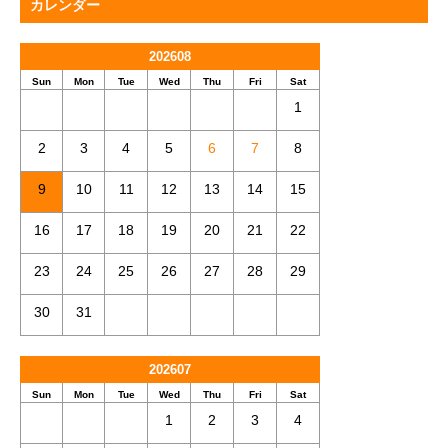
カレンダー
202608
Sun
Mon
Tue
Wed
Thu
Fri
Sat
1
2
3
4
5
6
7
8
9
10
11
12
13
14
15
16
17
18
19
20
21
22
23
24
25
26
27
28
29
30
31
202607
Sun
Mon
Tue
Wed
Thu
Fri
Sat
1
2
3
4