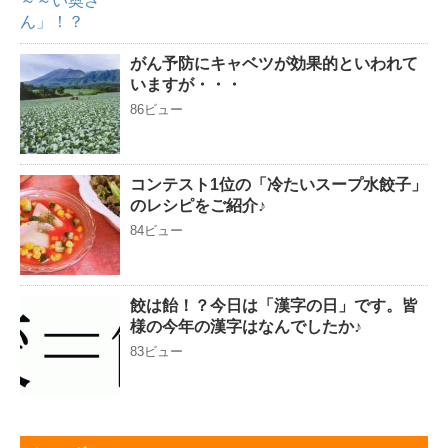
がん予防にキャベツが効果的といわれて
いますが・・・
86ビュー
コンテスト1位の「冷たいスープ水餃子」
のレシピをご紹介♪
84ビュー
餃は飴！？今日は「漢字の日」です。皆
様の今年の漢字はなんでしたか♪
83ビュー