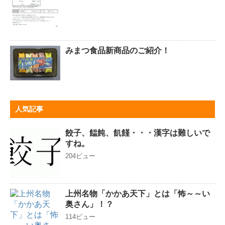
みまつ食品新商品のご紹介！
人気記事
餃子、饂飩、飢饉・・・漢字は難しいで
すね。
204ビュー
上州名物「かかあ天下」とは「怖～～い
奥さん」！？
114ビュー