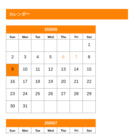
カレンダー
202608
Sun
Mon
Tue
Wed
Thu
Fri
Sat
1
2
3
4
5
6
7
8
9
10
11
12
13
14
15
16
17
18
19
20
21
22
23
24
25
26
27
28
29
30
31
202607
Sun
Mon
Tue
Wed
Thu
Fri
Sat