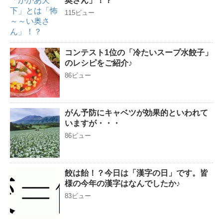
奥さん」！？
115ビュー
コンテスト1位の「冷たいスープ水餃子」
のレシピをご紹介♪
86ビュー
がん予防にキャベツが効果的といわれて
いますが・・・
86ビュー
餃は飴！？今日は「漢字の日」です。皆
様の今年の漢字はなんでしたか♪
83ビュー