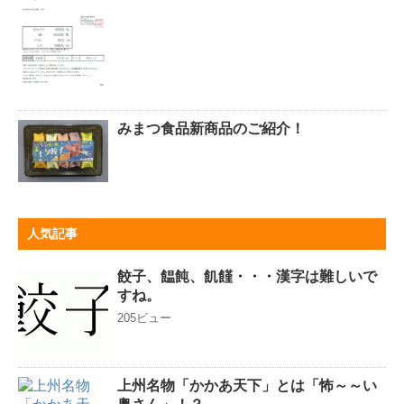
みまつ食品新商品のご紹介！
人気記事
餃子、饂飩、飢饉・・・漢字は難しいで
すね。
205ビュー
上州名物「かかあ天下」とは「怖～～い