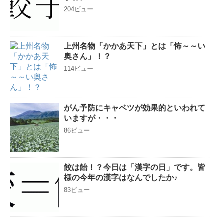
204ビュー
上州名物「かかあ天下」とは「怖～～い
奥さん」！？
114ビュー
がん予防にキャベツが効果的といわれて
いますが・・・
86ビュー
餃は飴！？今日は「漢字の日」です。皆
様の今年の漢字はなんでしたか♪
83ビュー