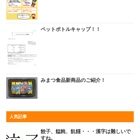
ペットボトルキャップ！！
みまつ食品新商品のご紹介！
人気記事
餃子、饂飩、飢饉・・・漢字は難しいで
すね。