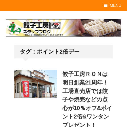
MENU
タグ：ポイント2倍デー
餃子工房ＲＯＮは
明日創業21周年！
工場直売店では餃
子や焼売などの点
心が10％オフ&ポイ
ント2倍&ワンタン
プレゼント！