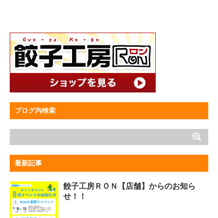
ブログ内検索
最新記事
餃子工房ＲＯＮ【店舗】からのお知ら
せ！！