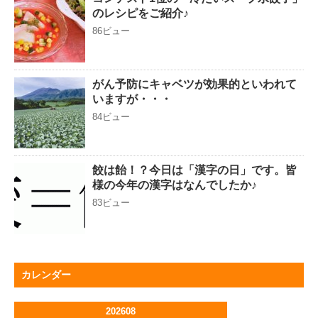
のレシピをご紹介♪
86ビュー
がん予防にキャベツが効果的といわれて
いますが・・・
84ビュー
餃は飴！？今日は「漢字の日」です。皆
様の今年の漢字はなんでしたか♪
83ビュー
カレンダー
202608