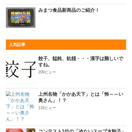
みまつ食品新商品のご紹介！
人気記事
餃子、饂飩、飢饉・・・漢字は難しいで
すね。
209ビュー
上州名物「かかあ天下」とは「怖～～い
奥さん」！？
116ビュー
コンテスト1位の「冷たいスープ水餃子」