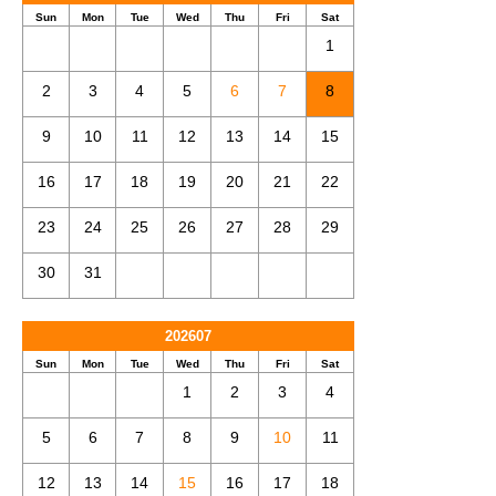
Sun
Mon
Tue
Wed
Thu
Fri
Sat
1
2
3
4
5
6
7
8
9
10
11
12
13
14
15
16
17
18
19
20
21
22
23
24
25
26
27
28
29
30
31
202607
Sun
Mon
Tue
Wed
Thu
Fri
Sat
1
2
3
4
5
6
7
8
9
10
11
12
13
14
15
16
17
18