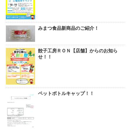
みまつ食品新商品のご紹介！
餃子工房ＲＯＮ【店舗】からのお知ら
せ！！
ペットボトルキャップ！！