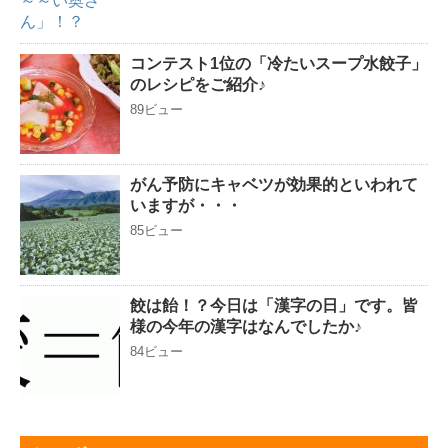
コンテスト1位の「冷たいスープ水餃子」
のレシピをご紹介♪
89ビュー
がん予防にキャベツが効果的といわれて
いますが・・・
85ビュー
餃は飴！？今日は「漢字の日」です。皆
様の今年の漢字はなんでしたか♪
84ビュー