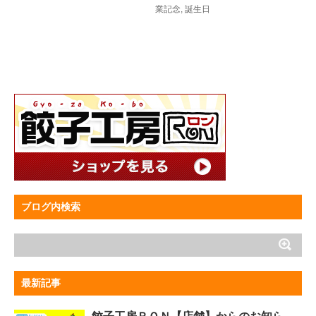
業記念
,
誕生日
ブログ内検索
最新記事