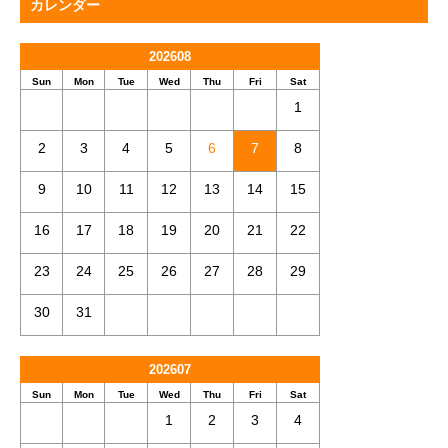
カレンダー
202608
Sun
Mon
Tue
Wed
Thu
Fri
Sat
1
2
3
4
5
6
7
8
9
10
11
12
13
14
15
16
17
18
19
20
21
22
23
24
25
26
27
28
29
30
31
202607
Sun
Mon
Tue
Wed
Thu
Fri
Sat
1
2
3
4