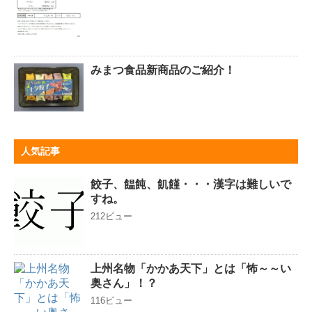
みまつ食品新商品のご紹介！
人気記事
餃子、饂飩、飢饉・・・漢字は難しいで
すね。
212ビュー
上州名物「かかあ天下」とは「怖～～い
奥さん」！？
116ビュー