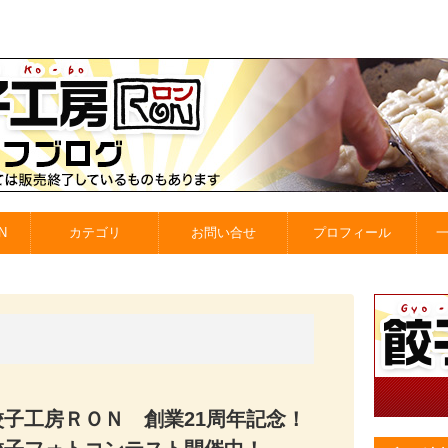
N
カテゴリ
お問い合せ
プロフィール
餃子工房ＲＯＮ 創業21周年記念！