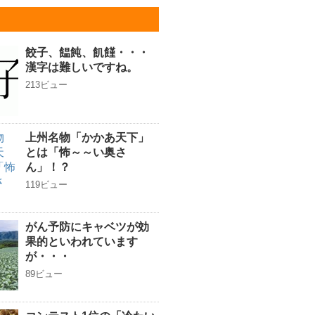
餃子、饂飩、飢饉・・・
漢字は難しいですね。
213ビュー
上州名物「かかあ天下」
とは「怖～～い奥さ
ん」！？
119ビュー
がん予防にキャベツが効
果的といわれています
が・・・
89ビュー