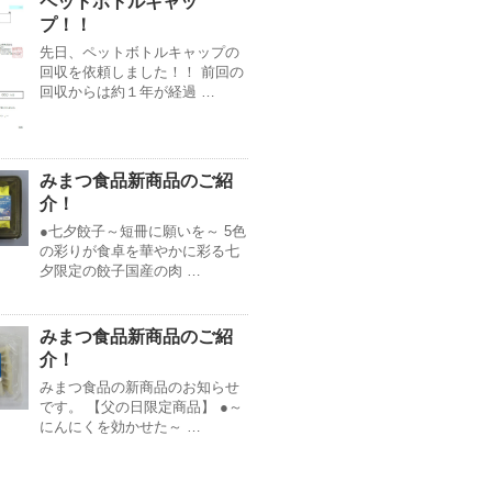
ペットボトルキャッ
プ！！
先日、ペットボトルキャップの
回収を依頼しました！！ 前回の
回収からは約１年が経過 …
みまつ食品新商品のご紹
介！
●七夕餃子～短冊に願いを～ 5色
の彩りが食卓を華やかに彩る七
夕限定の餃子国産の肉 …
みまつ食品新商品のご紹
介！
みまつ食品の新商品のお知らせ
です。 【父の日限定商品】 ●～
にんにくを効かせた～ …