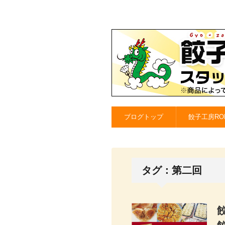
ブログトップ
餃子工房RO
タグ：第二回