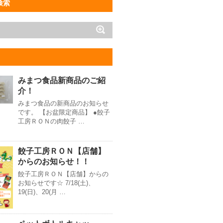
検索
みまつ食品新商品のご紹
介！
みまつ食品の新商品のお知らせ
です。 【お盆限定商品】 ●餃子
工房ＲＯＮの肉餃子 …
餃子工房ＲＯＮ【店舗】
からのお知らせ！！
餃子工房ＲＯＮ【店舗】からの
お知らせです☆ 7/18(土)、
19(日)、20(月 …