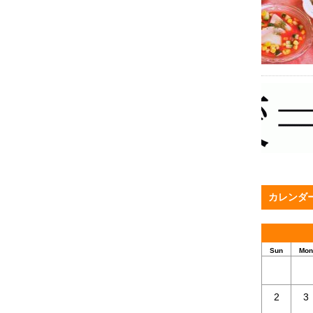
カレンダ
Sun
Mon
2
3