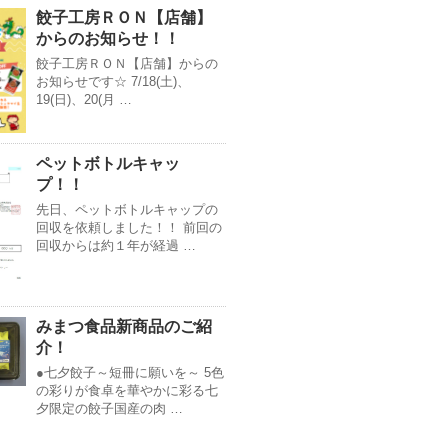
餃子工房ＲＯＮ【店舗】
からのお知らせ！！
餃子工房ＲＯＮ【店舗】からの
お知らせです☆ 7/18(土)、
19(日)、20(月 …
ペットボトルキャッ
プ！！
先日、ペットボトルキャップの
回収を依頼しました！！ 前回の
回収からは約１年が経過 …
みまつ食品新商品のご紹
介！
●七夕餃子～短冊に願いを～ 5色
の彩りが食卓を華やかに彩る七
夕限定の餃子国産の肉 …