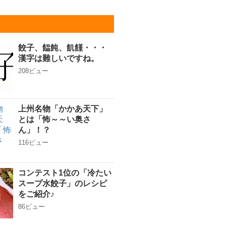
餃子、饂飩、飢饉・・・
漢字は難しいですね。
208ビュー
上州名物「かかあ天下」
とは「怖～～い奥さ
ん」！？
116ビュー
コンテスト1位の「冷たい
スープ水餃子」のレシピ
をご紹介♪
86ビュー