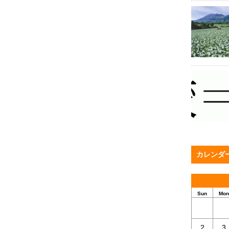
カレンダ
Sun
Mon
2
3