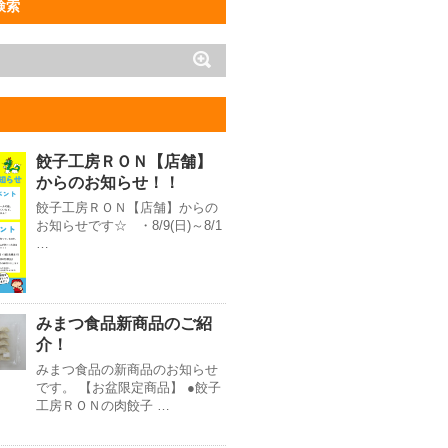
検索
餃子工房ＲＯＮ【店舗】
からのお知らせ！！
餃子工房ＲＯＮ【店舗】からの
お知らせです☆ ・8/9(日)～8/1
…
みまつ食品新商品のご紹
介！
みまつ食品の新商品のお知らせ
です。 【お盆限定商品】 ●餃子
工房ＲＯＮの肉餃子 …