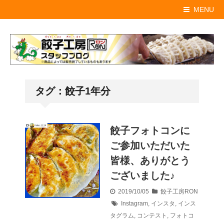
MENU
タグ：餃子1年分
餃子フォトコンに
ご参加いただいた
皆様、ありがとう
ございました♪
2019/10/05
餃子工房RON
Instagram
,
インスタ
,
インス
タグラム
,
コンテスト
,
フォトコ