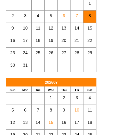
1
2
3
4
5
6
7
8
9
10
11
12
13
14
15
16
17
18
19
20
21
22
23
24
25
26
27
28
29
30
31
202607
Sun
Mon
Tue
Wed
Thu
Fri
Sat
1
2
3
4
5
6
7
8
9
10
11
12
13
14
15
16
17
18
19
20
21
22
23
24
25