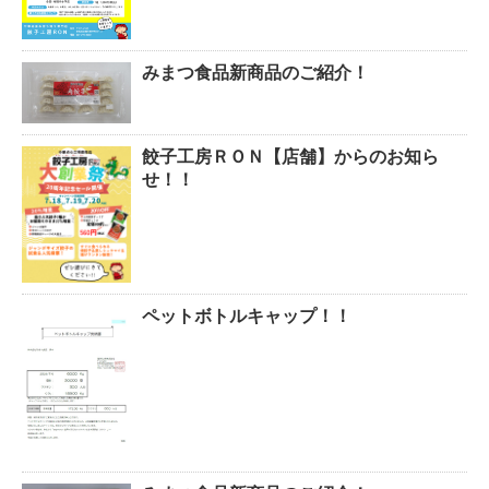
みまつ食品新商品のご紹介！
餃子工房ＲＯＮ【店舗】からのお知ら
せ！！
ペットボトルキャップ！！