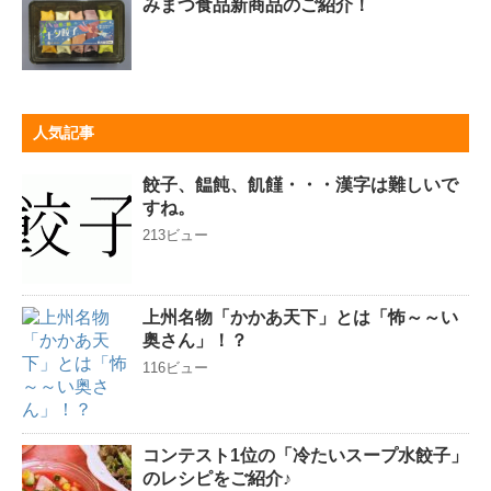
みまつ食品新商品のご紹介！
人気記事
餃子、饂飩、飢饉・・・漢字は難しいで
すね。
213ビュー
上州名物「かかあ天下」とは「怖～～い
奥さん」！？
116ビュー
コンテスト1位の「冷たいスープ水餃子」
のレシピをご紹介♪