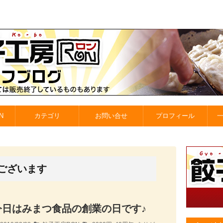
N
カテゴリ
お問い合せ
プロフィール
ございます
今日はみまつ食品の創業の日です♪