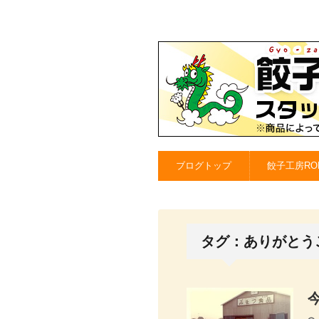
ブログトップ
餃子工房RO
タグ：ありがとう