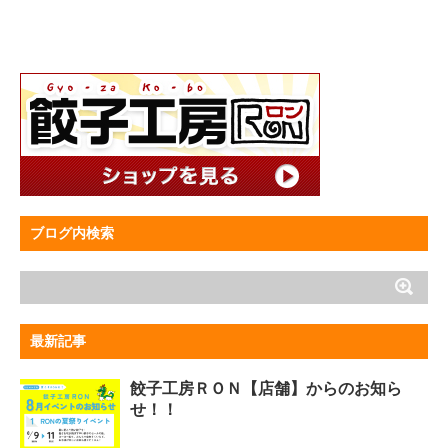
ブログ内検索
最新記事
餃子工房ＲＯＮ【店舗】からのお知ら
せ！！