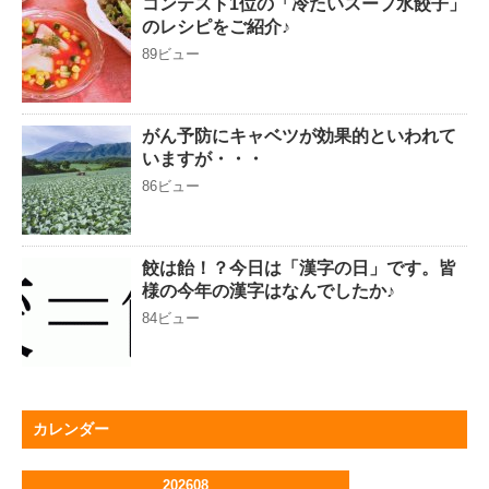
コンテスト1位の「冷たいスープ水餃子」
のレシピをご紹介♪
89ビュー
がん予防にキャベツが効果的といわれて
いますが・・・
86ビュー
餃は飴！？今日は「漢字の日」です。皆
様の今年の漢字はなんでしたか♪
84ビュー
カレンダー
202608