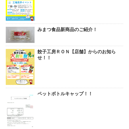
みまつ食品新商品のご紹介！
餃子工房ＲＯＮ【店舗】からのお知ら
せ！！
ペットボトルキャップ！！