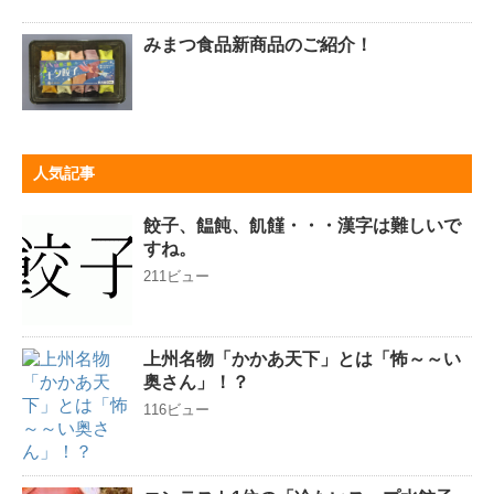
みまつ食品新商品のご紹介！
人気記事
餃子、饂飩、飢饉・・・漢字は難しいで
すね。
211ビュー
上州名物「かかあ天下」とは「怖～～い
奥さん」！？
116ビュー