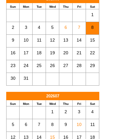
Sun
Mon
Tue
Wed
Thu
Fri
Sat
1
2
3
4
5
6
7
8
9
10
11
12
13
14
15
16
17
18
19
20
21
22
23
24
25
26
27
28
29
30
31
202607
Sun
Mon
Tue
Wed
Thu
Fri
Sat
1
2
3
4
5
6
7
8
9
10
11
12
13
14
15
16
17
18