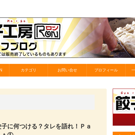
N
カテゴリ
お問い合せ
プロフィール
餃子に何つける？タレを語れ！Ｐａ