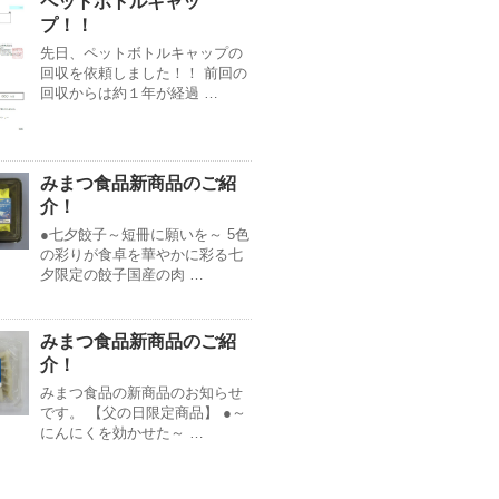
ペットボトルキャッ
プ！！
先日、ペットボトルキャップの
回収を依頼しました！！ 前回の
回収からは約１年が経過 …
みまつ食品新商品のご紹
介！
●七夕餃子～短冊に願いを～ 5色
の彩りが食卓を華やかに彩る七
夕限定の餃子国産の肉 …
みまつ食品新商品のご紹
介！
みまつ食品の新商品のお知らせ
です。 【父の日限定商品】 ●～
にんにくを効かせた～ …