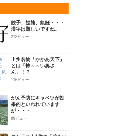
餃子、饂飩、飢饉・・・
漢字は難しいですね。
212ビュー
上州名物「かかあ天下」
とは「怖～～い奥さ
ん」！？
116ビュー
がん予防にキャベツが効
果的といわれています
が・・・
89ビュー