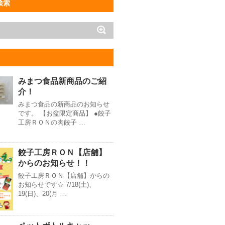
検索
みまつ食品新商品のご紹
介！
みまつ食品の新商品のお知らせ
です。 【お盆限定商品】 ●餃子
工房ＲＯＮの肉餃子 …
餃子工房ＲＯＮ【店舗】
からのお知らせ！！
餃子工房ＲＯＮ【店舗】からの
お知らせです☆ 7/18(土)、
19(日)、20(月 …