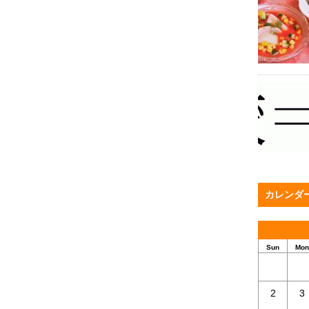
カレンダ
Sun
Mon
2
3