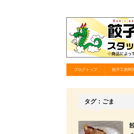
ブログトップ
餃子工房RO
タグ：ごま