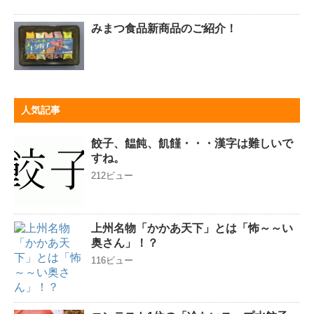
みまつ食品新商品のご紹介！
人気記事
餃子、饂飩、飢饉・・・漢字は難しいで
すね。
212ビュー
上州名物「かかあ天下」とは「怖～～い
奥さん」！？
116ビュー