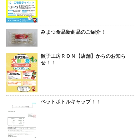
みまつ食品新商品のご紹介！
餃子工房ＲＯＮ【店舗】からのお知ら
せ！！
ペットボトルキャップ！！