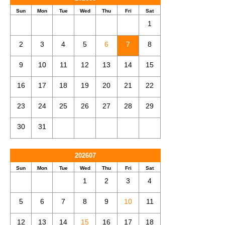
Sun
Mon
Tue
Wed
Thu
Fri
Sat
1
2
3
4
5
6
7
8
9
10
11
12
13
14
15
16
17
18
19
20
21
22
23
24
25
26
27
28
29
30
31
202607
Sun
Mon
Tue
Wed
Thu
Fri
Sat
1
2
3
4
5
6
7
8
9
10
11
12
13
14
15
16
17
18