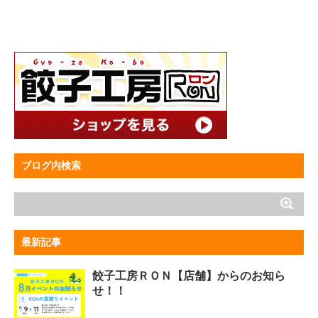
ブログ内検索
最新記事
餃子工房ＲＯＮ【店舗】からのお知ら
せ！！