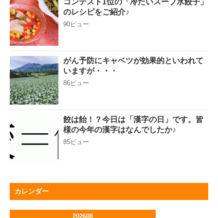
コンテスト1位の「冷たいスープ水餃子」
のレシピをご紹介♪
90ビュー
がん予防にキャベツが効果的といわれて
いますが・・・
86ビュー
餃は飴！？今日は「漢字の日」です。皆
様の今年の漢字はなんでしたか♪
85ビュー
カレンダー
202608