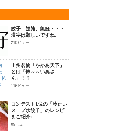
餃子、饂飩、飢饉・・・
漢字は難しいですね。
210ビュー
上州名物「かかあ天下」
とは「怖～～い奥さ
ん」！？
116ビュー
コンテスト1位の「冷たい
スープ水餃子」のレシピ
をご紹介♪
89ビュー