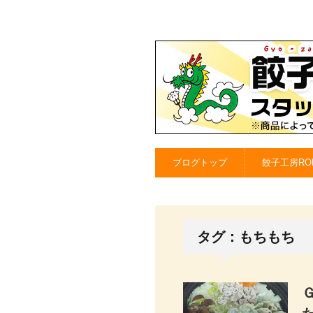
ブログトップ
餃子工房RO
タグ：もちもち