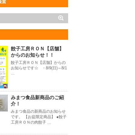
検索
餃子工房ＲＯＮ【店舗】
からのお知らせ！！
餃子工房ＲＯＮ【店舗】からの
お知らせです☆ ・8/9(日)～8/1
…
みまつ食品新商品のご紹
介！
みまつ食品の新商品のお知らせ
です。 【お盆限定商品】 ●餃子
工房ＲＯＮの肉餃子 …