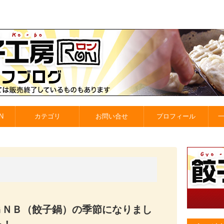
N
カテゴリ
お問い合せ
プロフィール
ＧＮＢ（餃子鍋）の季節になりまし