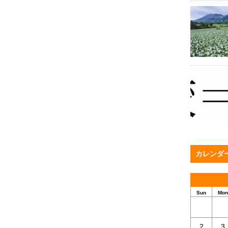
カレンダ
Sun
Mon
2
3