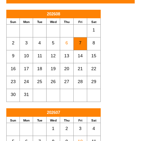
202608
Sun
Mon
Tue
Wed
Thu
Fri
Sat
1
2
3
4
5
6
7
8
9
10
11
12
13
14
15
16
17
18
19
20
21
22
23
24
25
26
27
28
29
30
31
202607
Sun
Mon
Tue
Wed
Thu
Fri
Sat
1
2
3
4