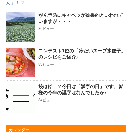
がん予防にキャベツが効果的といわれて
いますが・・・
89ビュー
コンテスト1位の「冷たいスープ水餃子」
のレシピをご紹介♪
89ビュー
餃は飴！？今日は「漢字の日」です。皆
様の今年の漢字はなんでしたか♪
84ビュー
カレンダー