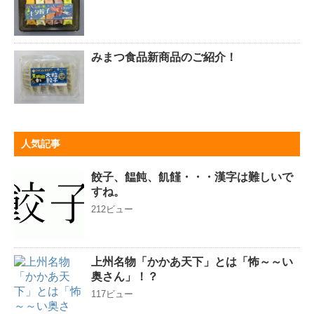
みまつ食品新商品のご紹介！
人気記事
餃子、饂飩、飢饉・・・漢字は難しいで
すね。
212ビュー
上州名物「かかあ天下」とは「怖～～い
奥さん」！？
117ビュー