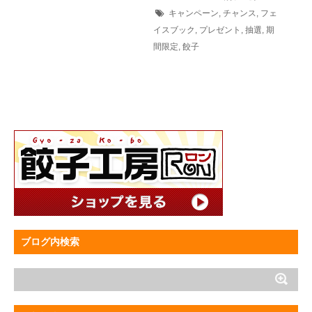
キャンペーン
,
チャンス
,
フェ
イスブック
,
プレゼント
,
抽選
,
期
間限定
,
餃子
ブログ内検索