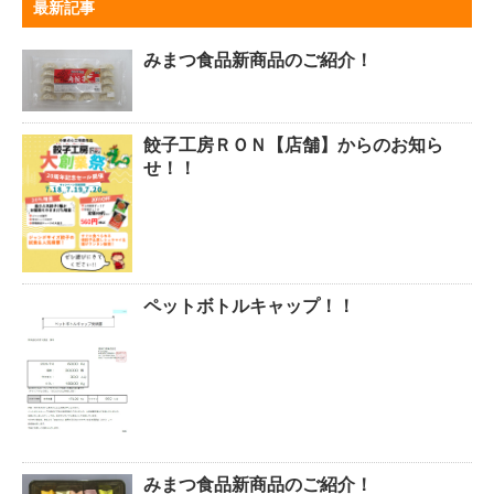
最新記事
みまつ食品新商品のご紹介！
餃子工房ＲＯＮ【店舗】からのお知ら
せ！！
ペットボトルキャップ！！
みまつ食品新商品のご紹介！