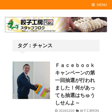
MENU
タグ：チャンス
Ｆａｃｅｂｏｏｋ
キャンペーンの第
一回抽選が行われ
ました！何があっ
ても抽選はちゅう
しせんよ～
2018/12/20
餃子工房RON