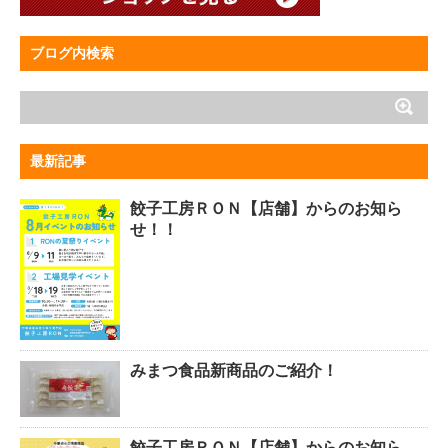
ブログ内検索
最新記事
餃子工房ＲＯＮ【店舗】からのお知ら
せ！！
みまつ食品新商品のご紹介！
餃子工房ＲＯＮ【店舗】からのお知ら