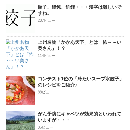
餃子、饂飩、飢饉・・・漢字は難しいで
すね。
207ビュー
上州名物「かかあ天下」とは「怖～～い
奥さん」！？
114ビュー
コンテスト1位の「冷たいスープ水餃子」
のレシピをご紹介♪
88ビュー
がん予防にキャベツが効果的といわれて
いますが・・・
86ビュー