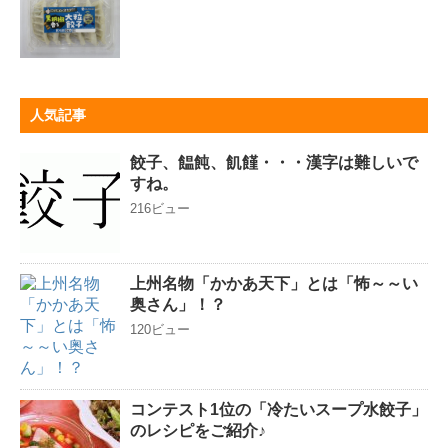
人気記事
餃子、饂飩、飢饉・・・漢字は難しいで
すね。
216ビュー
上州名物「かかあ天下」とは「怖～～い
奥さん」！？
120ビュー
コンテスト1位の「冷たいスープ水餃子」
のレシピをご紹介♪