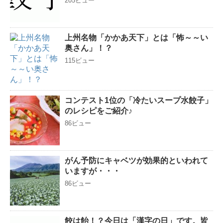
205ビュー
上州名物「かかあ天下」とは「怖～～い
奥さん」！？
115ビュー
コンテスト1位の「冷たいスープ水餃子」
のレシピをご紹介♪
86ビュー
がん予防にキャベツが効果的といわれて
いますが・・・
86ビュー
餃は飴！？今日は「漢字の日」です。皆