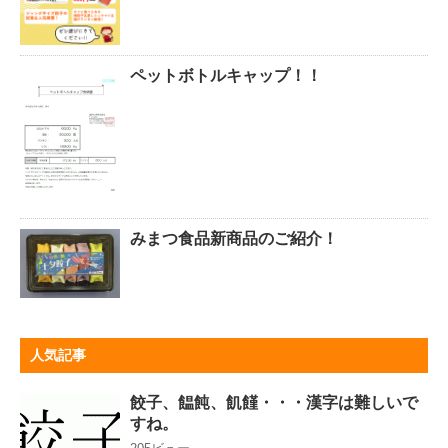
ペットボトルキャップ！！
みまつ食品新商品のご紹介！
人気記事
餃子、饂飩、飢饉・・・漢字は難しいで
すね。