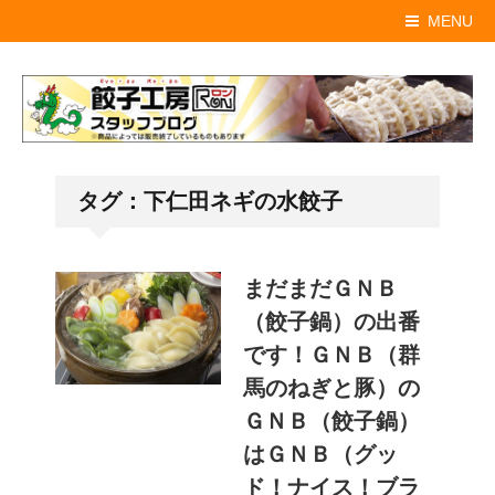
MENU
タグ：下仁田ネギの水餃子
まだまだＧＮＢ
（餃子鍋）の出番
です！ＧＮＢ（群
馬のねぎと豚）の
ＧＮＢ（餃子鍋）
はＧＮＢ（グッ
ド！ナイス！ブラ