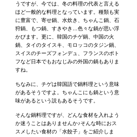
うですが、今では、冬の料理の代表と言える
ほど一般的な料理となっています。種類も実
に豊富で、寄せ鍋、水炊き、ちゃんこ鍋、石
狩鍋、もつ鍋、すきやき…色々な鍋が思い浮
かびます。更に、韓国のチゲ鍋、中国の火
鍋、タイのタイスキ、モロッコのタジン鍋、
スイスのチーズフォンデュ、フランスのポト
フなど日本でもおなじみの外国の鍋もありま
すね。
ちなみに、チゲは韓国語で鍋料理という意味
があるそうですよ。ちゃんこにも鍋という意
味があるという説もあるそうです。
そんな鍋料理ですが、どんな食材を入れよう
か迷うことはありませんか♪そんな時におス
スメしたい食材の「水餃子」をご紹介しま