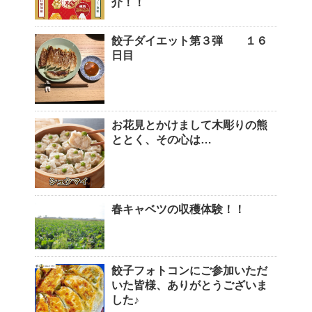
介！！
餃子ダイエット第３弾 １６
日目
お花見とかけまして木彫りの熊
ととく、その心は…
春キャベツの収穫体験！！
餃子フォトコンにご参加いただ
いた皆様、ありがとうございま
した♪