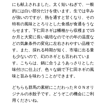
にも献上されました。太く短いねぎで、一般
的には白い部分だけを使います。生では辛み
が強いのですが、熱を通すと甘くなり、その
特有の風味ととろりとした食感が食通をうな
らせます。下仁田ネギは幡種から収穫まで15
か月と大変に長い栽培なのでその年の温度な
どの気象条件の変化に左右されやすい品種で
す。また、採れる時期が短く、市場に出る量
も少ないので、幻のネギとも言われていま
す。こちらは、鍋に合うようあっさりとした
味付けに仕上げ、色々な鍋で下仁田ネギの風
味と旨みを味わうことができます。
どちらも群馬の素材にこだわったＲＯＮオリ
ジナルの水餃子です。どうぞこの機会にご利
用くださいね。