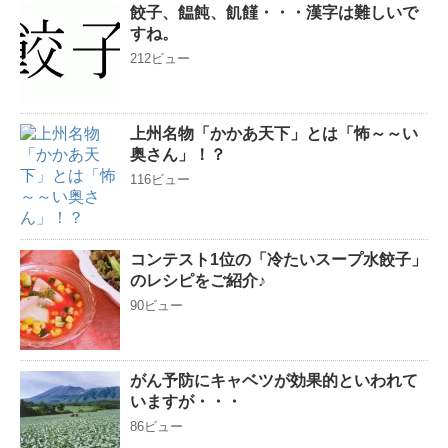
餃子、饂飩、飢饉・・・漢字は難しいで
すね。
212ビュー
上州名物「かかあ天下」とは「怖～～い
奥さん」！？
116ビュー
コンテスト1位の「冷たいスープ水餃子」
のレシピをご紹介♪
90ビュー
がん予防にキャベツが効果的といわれて
いますが・・・
86ビュー