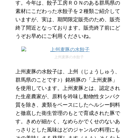
す。今年は、餃子工房ＲＯＮのある群馬県の
素材にこだわった水餃子を２種類ご紹介して
いますが、実は、期間限定販売のため、販売
終了間近となっております。販売終了前にど
うぞお早めにご利用くださいね。
上州麦豚の水餃子
上州麦豚の水餃子は、上州（じょうしゅう、
群馬県のことです♪）銘柄豚の「上州麦豚」
を使用しています。上州麦豚とは、認定され
た生産農家が、原料を吟味し動物性タンパク
質を除き、麦類をベースにしたヘルシー飼料
と徹底した衛生管理のもとで育成された豚で
す。きめが細かく、なめらかでくせのないあ
っさりとした風味はどのジャンルの料理にも