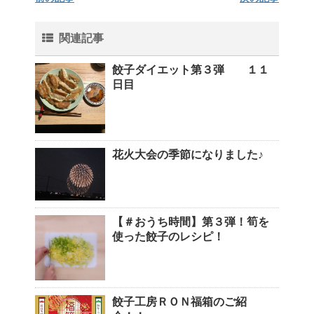
関連記事
餃子ダイエット第３弾 １１
日目
花火大会の季節になりました♪
【＃おうち時間】第３弾！筍を
使った餃子のレシピ！
餃子工房ＲＯＮ福箱のご紹