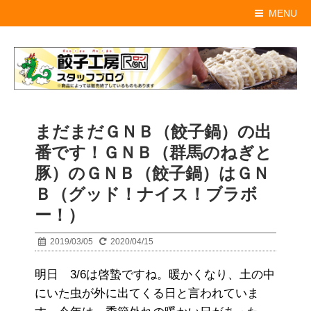
MENU
まだまだＧＮＢ（餃子鍋）の出
番です！ＧＮＢ（群馬のねぎと
豚）のＧＮＢ（餃子鍋）はＧＮ
Ｂ（グッド！ナイス！ブラボ
ー！）
2019/03/05
2020/04/15
明日 3/6は啓蟄ですね。暖かくなり、土の中
にいた虫が外に出てくる日と言われていま