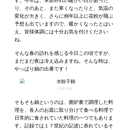
す。今年は、季節外れの暖かい日があった
り、そのあと、また寒くなったりと、気温の
変化が大きく、さらに例年以上に花粉が飛ぶ
予想も出ていますので、暖かくなったとはい
え、皆様体調には十分お気を付けください
ね。
そんな春の訪れを感じる今日この頃ですが、
まだまだ夜は冷え込みますね。そんな時は、
やっぱり鍋の出番です！
水餃子鍋
そもそも鍋というのは、囲炉裏で調理した料
理を、各人のお皿に取り分けて食べる料理で
日常的に食されていた料理の一つでもありま
す。記録では１７世紀の記述に表れているそ