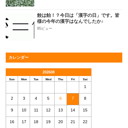
餃は飴！？今日は「漢字の日」です。皆
様の今年の漢字はなんでしたか♪
85ビュー
カレンダー
202608
Sun
Mon
Tue
Wed
Thu
Fri
Sat
1
2
3
4
5
6
7
8
9
10
11
12
13
14
15
16
17
18
19
20
21
22