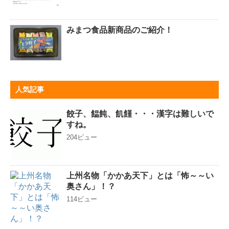
みまつ食品新商品のご紹介！
人気記事
餃子、饂飩、飢饉・・・漢字は難しいで
すね。
204ビュー
上州名物「かかあ天下」とは「怖～～い
奥さん」！？
114ビュー