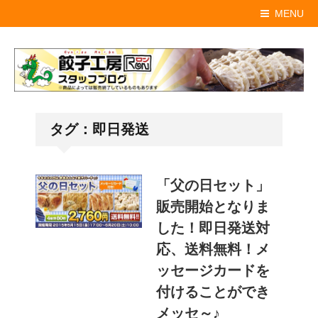
MENU
タグ：即日発送
「父の日セット」
販売開始となりま
した！即日発送対
応、送料無料！メ
ッセージカードを
付けることができ
メッセ～♪