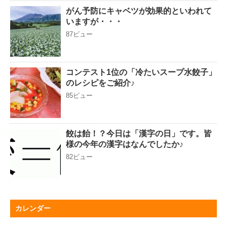
がん予防にキャベツが効果的といわれて
いますが・・・
87ビュー
コンテスト1位の「冷たいスープ水餃子」
のレシピをご紹介♪
85ビュー
餃は飴！？今日は「漢字の日」です。皆
様の今年の漢字はなんでしたか♪
82ビュー
カレンダー