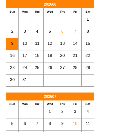
202608
Sun
Mon
Tue
Wed
Thu
Fri
Sat
1
2
3
4
5
6
7
8
9
10
11
12
13
14
15
16
17
18
19
20
21
22
23
24
25
26
27
28
29
30
31
202607
Sun
Mon
Tue
Wed
Thu
Fri
Sat
1
2
3
4
5
6
7
8
9
10
11