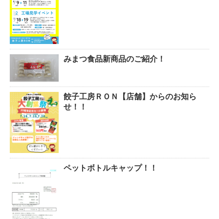
みまつ食品新商品のご紹介！
餃子工房ＲＯＮ【店舗】からのお知ら
せ！！
ペットボトルキャップ！！