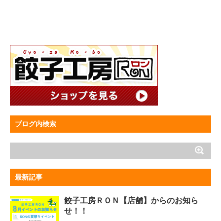
ブログ内検索
最新記事
餃子工房ＲＯＮ【店舗】からのお知ら
せ！！