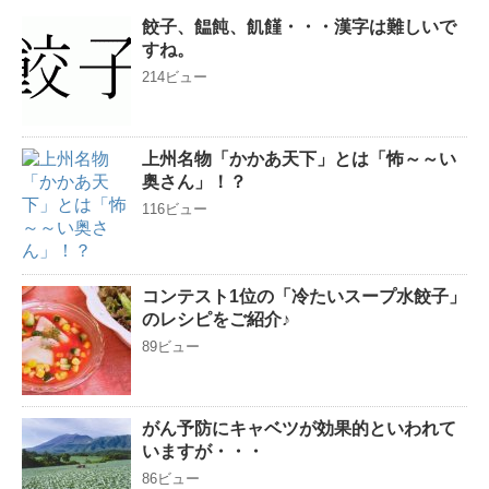
餃子、饂飩、飢饉・・・漢字は難しいで
すね。
214ビュー
上州名物「かかあ天下」とは「怖～～い
奥さん」！？
116ビュー
コンテスト1位の「冷たいスープ水餃子」
のレシピをご紹介♪
89ビュー
がん予防にキャベツが効果的といわれて
いますが・・・
86ビュー