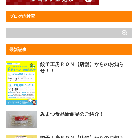
ブログ内検索
最新記事
餃子工房ＲＯＮ【店舗】からのお知ら
せ！！
みまつ食品新商品のご紹介！
餃子工房ＲＯＮ【店舗】からのお知ら