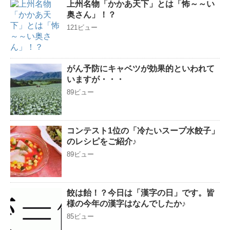
上州名物「かかあ天下」とは「怖～～い
奥さん」！？
121ビュー
がん予防にキャベツが効果的といわれて
いますが・・・
89ビュー
コンテスト1位の「冷たいスープ水餃子」
のレシピをご紹介♪
89ビュー
餃は飴！？今日は「漢字の日」です。皆
様の今年の漢字はなんでしたか♪
85ビュー