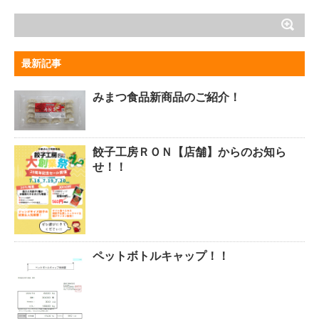
最新記事
みまつ食品新商品のご紹介！
餃子工房ＲＯＮ【店舗】からのお知ら
せ！！
ペットボトルキャップ！！