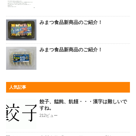
みまつ食品新商品のご紹介！
みまつ食品新商品のご紹介！
人気記事
餃子、饂飩、飢饉・・・漢字は難しいで
すね。
212ビュー