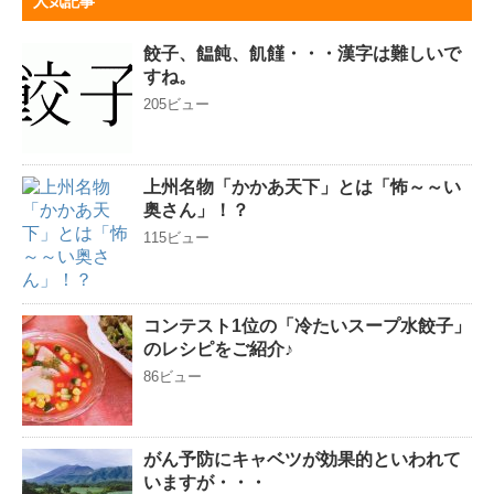
人気記事
餃子、饂飩、飢饉・・・漢字は難しいで
すね。
205ビュー
上州名物「かかあ天下」とは「怖～～い
奥さん」！？
115ビュー
コンテスト1位の「冷たいスープ水餃子」
のレシピをご紹介♪
86ビュー
がん予防にキャベツが効果的といわれて
いますが・・・