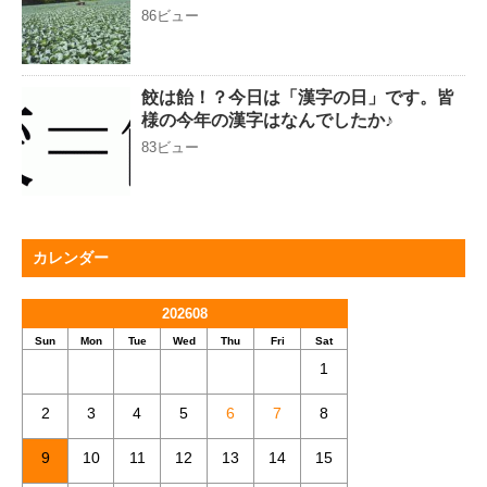
86ビュー
餃は飴！？今日は「漢字の日」です。皆
様の今年の漢字はなんでしたか♪
83ビュー
カレンダー
202608
Sun
Mon
Tue
Wed
Thu
Fri
Sat
1
2
3
4
5
6
7
8
9
10
11
12
13
14
15