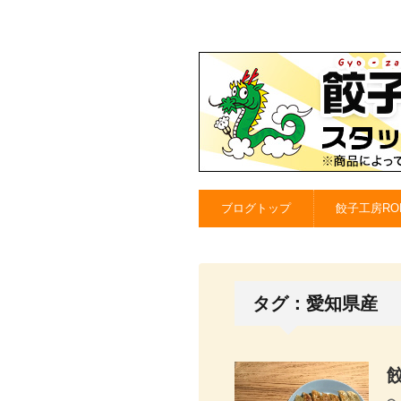
ブログトップ
餃子工房RO
タグ：愛知県産