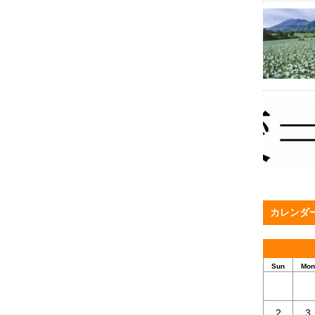
カレンダ
Sun
Mon
2
3