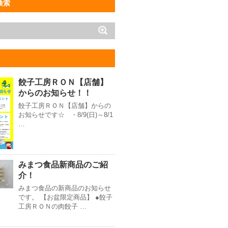
検索
餃子工房ＲＯＮ【店舗】
からのお知らせ！！
餃子工房ＲＯＮ【店舗】からの
お知らせです☆ ・8/9(日)～8/1
…
みまつ食品新商品のご紹
介！
みまつ食品の新商品のお知らせ
です。 【お盆限定商品】 ●餃子
工房ＲＯＮの肉餃子 …