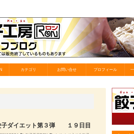
N
カテゴリ
お問い合せ
プロフィール
餃子ダイエット第３弾 １９日目