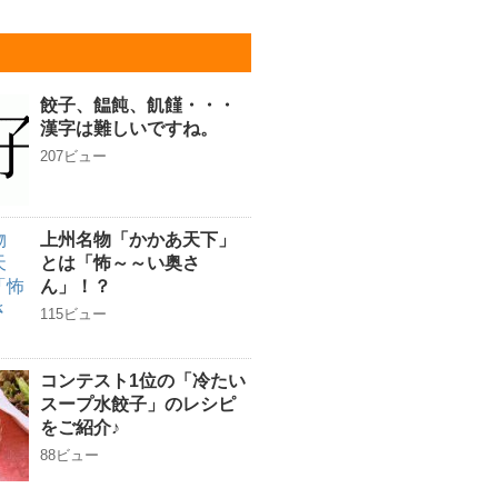
餃子、饂飩、飢饉・・・
漢字は難しいですね。
207ビュー
上州名物「かかあ天下」
とは「怖～～い奥さ
ん」！？
115ビュー
コンテスト1位の「冷たい
スープ水餃子」のレシピ
をご紹介♪
88ビュー