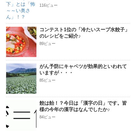
116ビュー
コンテスト1位の「冷たいスープ水餃子」
のレシピをご紹介♪
89ビュー
がん予防にキャベツが効果的といわれて
いますが・・・
85ビュー
餃は飴！？今日は「漢字の日」です。皆
様の今年の漢字はなんでしたか♪
84ビュー