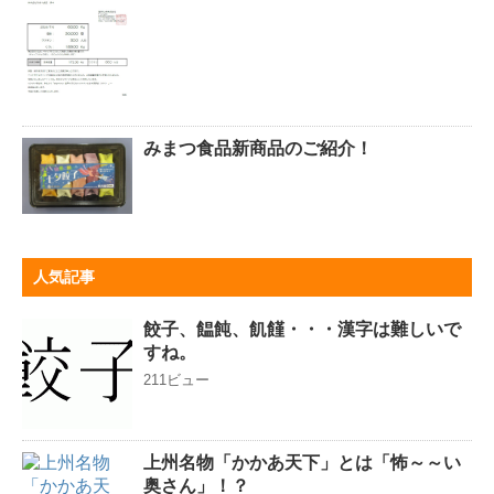
みまつ食品新商品のご紹介！
人気記事
餃子、饂飩、飢饉・・・漢字は難しいで
すね。
211ビュー
上州名物「かかあ天下」とは「怖～～い
奥さん」！？