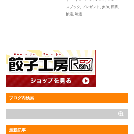
スブック
,
プレゼント
,
参加
,
投票
,
抽選
,
毎週
ブログ内検索
最新記事