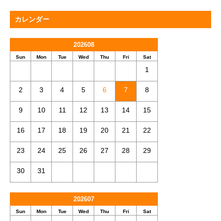
カレンダー
202608
Sun
Mon
Tue
Wed
Thu
Fri
Sat
1
2
3
4
5
6
7
8
9
10
11
12
13
14
15
16
17
18
19
20
21
22
23
24
25
26
27
28
29
30
31
202607
Sun
Mon
Tue
Wed
Thu
Fri
Sat