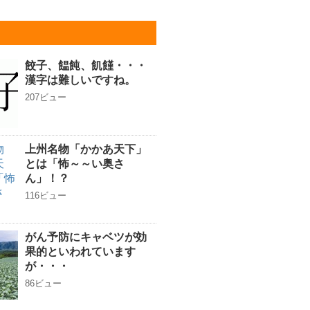
餃子、饂飩、飢饉・・・
漢字は難しいですね。
207ビュー
上州名物「かかあ天下」
とは「怖～～い奥さ
ん」！？
116ビュー
がん予防にキャベツが効
果的といわれています
が・・・
86ビュー