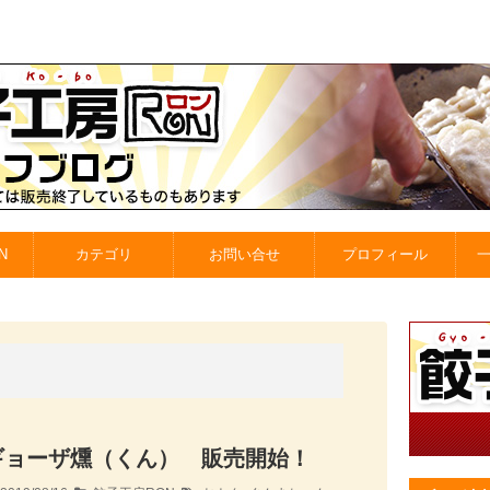
N
カテゴリ
お問い合せ
プロフィール
ギョーザ燻（くん） 販売開始！