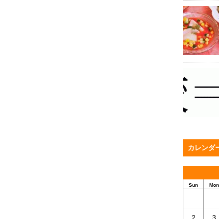
カレンダ
Sun
Mon
2
3