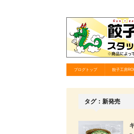
ブログトップ
餃子工房RO
タグ：新発売