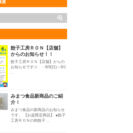
検索
餃子工房ＲＯＮ【店舗】
からのお知らせ！！
餃子工房ＲＯＮ【店舗】からの
お知らせです☆ ・8/9(日)～8/1
…
みまつ食品新商品のご紹
介！
みまつ食品の新商品のお知らせ
です。 【お盆限定商品】 ●餃子
工房ＲＯＮの肉餃子 …