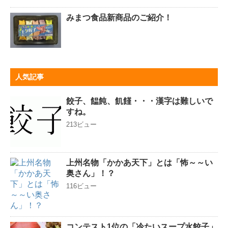
みまつ食品新商品のご紹介！
人気記事
餃子、饂飩、飢饉・・・漢字は難しいで
すね。
213ビュー
上州名物「かかあ天下」とは「怖～～い
奥さん」！？
116ビュー
コンテスト1位の「冷たいスープ水餃子」