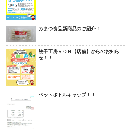
みまつ食品新商品のご紹介！
餃子工房ＲＯＮ【店舗】からのお知ら
せ！！
ペットボトルキャップ！！