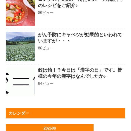
のレシピをご紹介♪
89ビュー
がん予防にキャベツが効果的といわれて
いますが・・・
86ビュー
餃は飴！？今日は「漢字の日」です。皆
様の今年の漢字はなんでしたか♪
84ビュー
カレンダー
202608