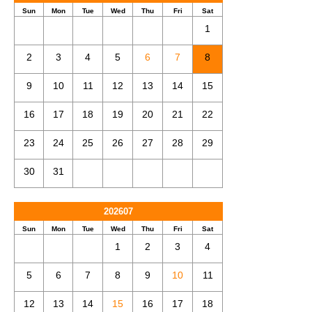
Sun
Mon
Tue
Wed
Thu
Fri
Sat
1
2
3
4
5
6
7
8
9
10
11
12
13
14
15
16
17
18
19
20
21
22
23
24
25
26
27
28
29
30
31
202607
Sun
Mon
Tue
Wed
Thu
Fri
Sat
1
2
3
4
5
6
7
8
9
10
11
12
13
14
15
16
17
18