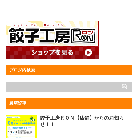
ブログ内検索
最新記事
餃子工房ＲＯＮ【店舗】からのお知ら
せ！！