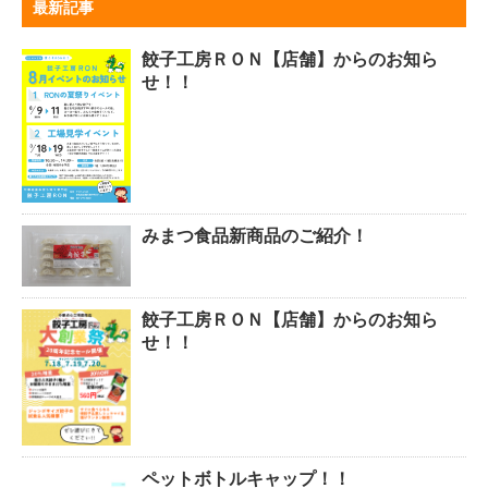
最新記事
餃子工房ＲＯＮ【店舗】からのお知ら
せ！！
みまつ食品新商品のご紹介！
餃子工房ＲＯＮ【店舗】からのお知ら
せ！！
ペットボトルキャップ！！