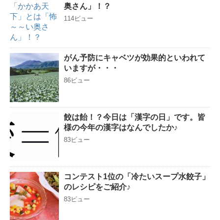
奥さん」！？
114ビュー
がん予防にキャベツが効果的といわれて
いますが・・・
86ビュー
餃は飴！？今日は「漢字の日」です。皆
様の今年の漢字はなんでしたか♪
83ビュー
コンテスト1位の「冷たいスープ水餃子」
のレシピをご紹介♪
83ビュー