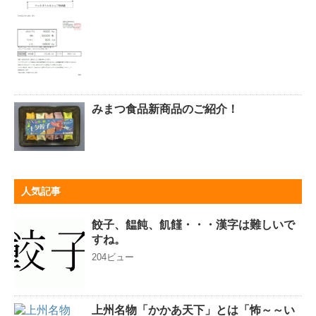
みまつ食品新商品のご紹介！
人気記事
餃子、饂飩、飢饉・・・漢字は難しいで
すね。
204ビュー
上州名物「かかあ天下」とは「怖～～い