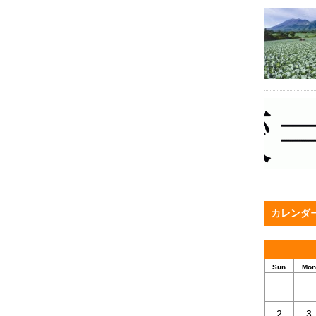
カレンダ
Sun
Mon
2
3