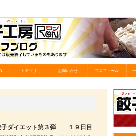
N
カテゴリ
お問い合せ
プロフィール
餃子ダイエット第３弾 １９日目