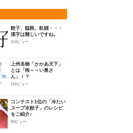
餃子、饂飩、飢饉・・・
漢字は難しいですね。
214ビュー
上州名物「かかあ天下」
とは「怖～～い奥さ
ん」！？
116ビュー
コンテスト1位の「冷たい
スープ水餃子」のレシピ
をご紹介♪
89ビュー