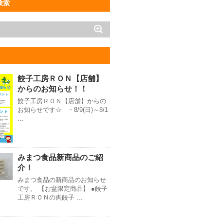
検索
餃子工房ＲＯＮ【店舗】
からのお知らせ！！
餃子工房ＲＯＮ【店舗】からの
お知らせです☆ ・8/9(日)～8/1
…
みまつ食品新商品のご紹
介！
みまつ食品の新商品のお知らせ
です。 【お盆限定商品】 ●餃子
工房ＲＯＮの肉餃子 …