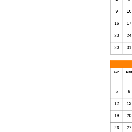
9
10
16
17
23
24
30
31
Sun
Mon
5
6
12
13
19
20
26
27