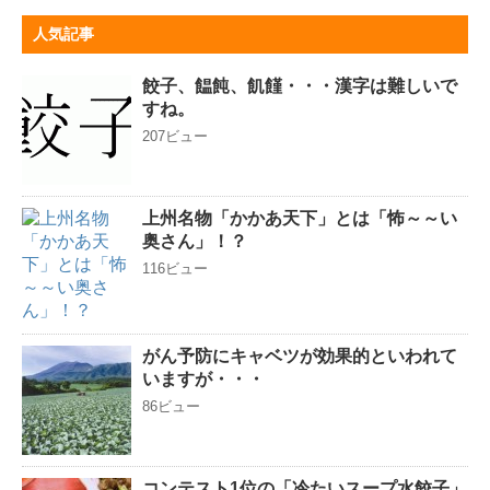
人気記事
餃子、饂飩、飢饉・・・漢字は難しいで
すね。
207ビュー
上州名物「かかあ天下」とは「怖～～い
奥さん」！？
116ビュー
がん予防にキャベツが効果的といわれて
いますが・・・
86ビュー
コンテスト1位の「冷たいスープ水餃子」