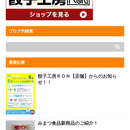
ブログ内検索
最新記事
餃子工房ＲＯＮ【店舗】からのお知ら
せ！！
みまつ食品新商品のご紹介！