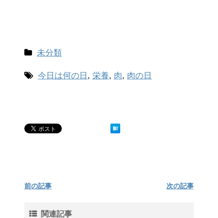
未分類
今日は何の日
,
栄養
,
肉
,
肉の日
前の記事
次の記事
関連記事