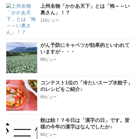
上州名物「かかあ天下」とは「怖～～い
奥さん」！？
116ビュー
がん予防にキャベツが効果的といわれて
いますが・・・
89ビュー
コンテスト1位の「冷たいスープ水餃子」
のレシピをご紹介♪
89ビュー
餃は飴！？今日は「漢字の日」です。皆
様の今年の漢字はなんでしたか♪
84ビュー