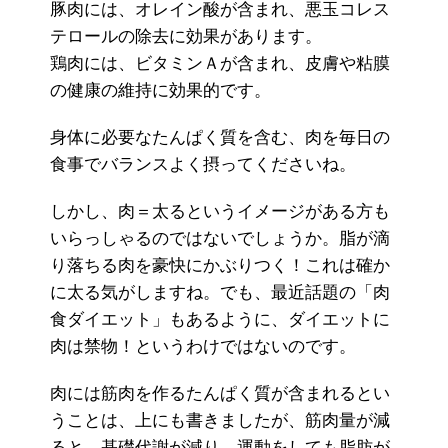
豚肉には、オレイン酸が含まれ、悪玉コレス
テロールの除去に効果があります。
鶏肉には、ビタミンＡが含まれ、皮膚や粘膜
の健康の維持に効果的です。
身体に必要なたんぱく質を含む、肉を毎日の
食事でバランスよく摂ってくださいね。
しかし、肉＝太るというイメージがある方も
いらっしゃるのではないでしょうか。脂が滴
り落ちる肉を豪快にかぶりつく！これは確か
に太る気がしますね。でも、最近話題の「肉
食ダイエット」もあるように、ダイエットに
肉は禁物！というわけではないのです。
肉には筋肉を作るたんぱく質が含まれるとい
うことは、上にも書きましたが、筋肉量が減
ると、基礎代謝が減り、運動をしても脂肪が