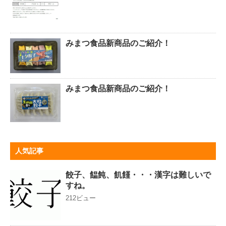
みまつ食品新商品のご紹介！
みまつ食品新商品のご紹介！
人気記事
餃子、饂飩、飢饉・・・漢字は難しいで
すね。
212ビュー