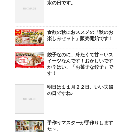
水の日です。
食欲の秋におススメの「秋のお
楽しみセット」販売開始です！
餃子なのに、冷たくて甘～いス
イーツなんです！おかしいです
か？はい、「お菓子な餃子」で
す！
明日は１１月２２日、いい夫婦
の日ですね♪
手作りマスターが手作りします
た～。