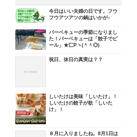
今日はいい夫婦の日です。フウ
フウアツアツの鍋はいかが♪
バーベキューの季節になりまし
た！バーベキューは「餃子でビ
ール」★匸Pヽ(＾＾◎)
祝日、休日の真実は？？
しいたけは美味「しいたけ」！
しいたけの餃子が欲「しいた
け」！
８月に入りましたね。8月1日は