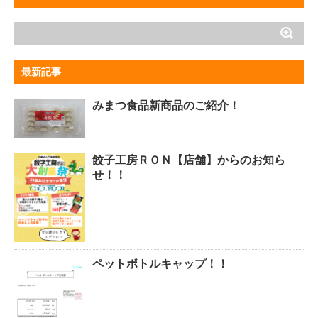
最新記事
みまつ食品新商品のご紹介！
餃子工房ＲＯＮ【店舗】からのお知ら
せ！！
ペットボトルキャップ！！