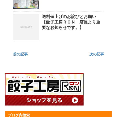
送料値上げのお詫びとお願い
【餃子工房ＲＯＮ 店長より重
要なお知らせです。】
前の記事
次の記事
ブログ内検索