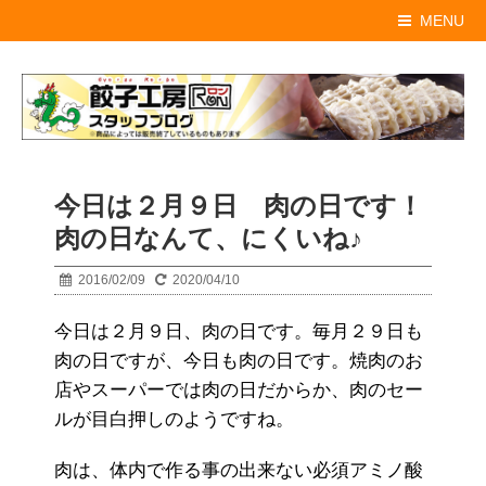
MENU
今日は２月９日 肉の日です！
肉の日なんて、にくいね♪
2016/02/09
2020/04/10
今日は２月９日、肉の日です。毎月２９日も
肉の日ですが、今日も肉の日です。焼肉のお
店やスーパーでは肉の日だからか、肉のセー
ルが目白押しのようですね。
肉は、体内で作る事の出来ない必須アミノ酸