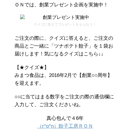
ＯＮでは、創業プレゼント企画を実施中！
クイズに答えてプレゼントをもらおう！
ご注文の際に、クイズに答えると、ご注文の
商品とご一緒に「ツナポテト餃子」を１袋お
届けします！気になるクイズはこちら↓↓
【★クイズ★】
みまつ食品は、2016年2月で【創業○○周年】
を迎えます。
○○に当てはまる数字をご注文の際の通信欄に
入力して、ご注文くださいね。
真心包んで４6年
（r^o^n）餃子工房ＲＯＮ