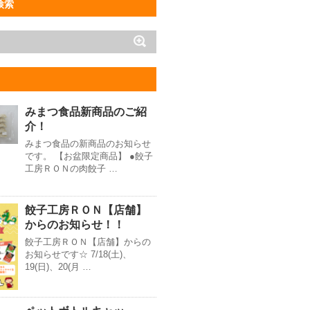
検索
みまつ食品新商品のご紹
介！
みまつ食品の新商品のお知らせ
です。 【お盆限定商品】 ●餃子
工房ＲＯＮの肉餃子 …
餃子工房ＲＯＮ【店舗】
からのお知らせ！！
餃子工房ＲＯＮ【店舗】からの
お知らせです☆ 7/18(土)、
19(日)、20(月 …