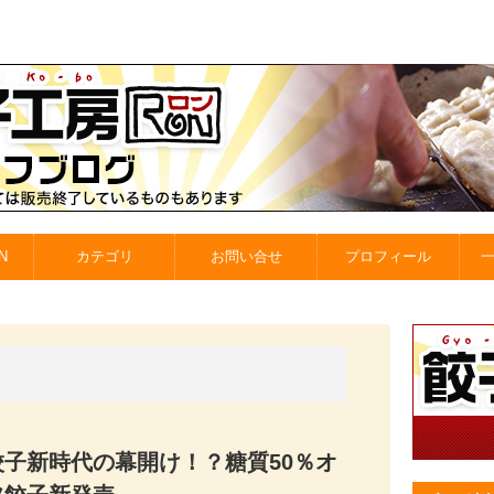
N
カテゴリ
お問い合せ
プロフィール
餃子新時代の幕開け！？糖質50％オ