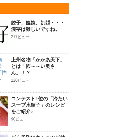
餃子、饂飩、飢饉・・・
漢字は難しいですね。
217ビュー
上州名物「かかあ天下」
とは「怖～～い奥さ
ん」！？
120ビュー
コンテスト1位の「冷たい
スープ水餃子」のレシピ
をご紹介♪
90ビュー