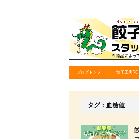
ブログトップ
餃子工房RO
タグ：血糖値