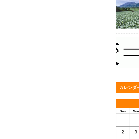
カレンダ
Sun
Mon
2
3