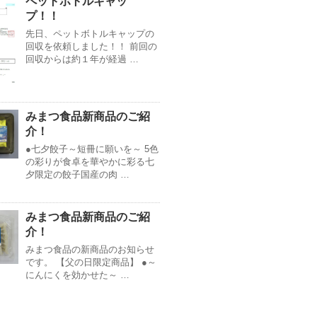
ペットボトルキャッ
プ！！
先日、ペットボトルキャップの
回収を依頼しました！！ 前回の
回収からは約１年が経過 …
みまつ食品新商品のご紹
介！
●七夕餃子～短冊に願いを～ 5色
の彩りが食卓を華やかに彩る七
夕限定の餃子国産の肉 …
みまつ食品新商品のご紹
介！
みまつ食品の新商品のお知らせ
です。 【父の日限定商品】 ●～
にんにくを効かせた～ …