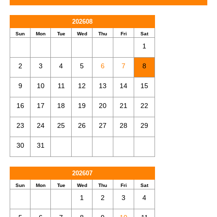
202608
Sun
Mon
Tue
Wed
Thu
Fri
Sat
1
2
3
4
5
6
7
8
9
10
11
12
13
14
15
16
17
18
19
20
21
22
23
24
25
26
27
28
29
30
31
202607
Sun
Mon
Tue
Wed
Thu
Fri
Sat
1
2
3
4