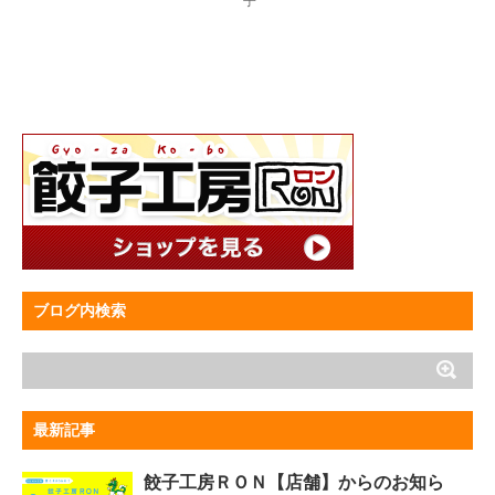
子
ブログ内検索
最新記事
餃子工房ＲＯＮ【店舗】からのお知ら