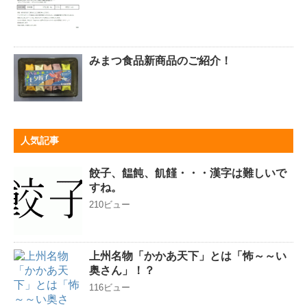
みまつ食品新商品のご紹介！
人気記事
餃子、饂飩、飢饉・・・漢字は難しいで
すね。
210ビュー
上州名物「かかあ天下」とは「怖～～い
奥さん」！？
116ビュー