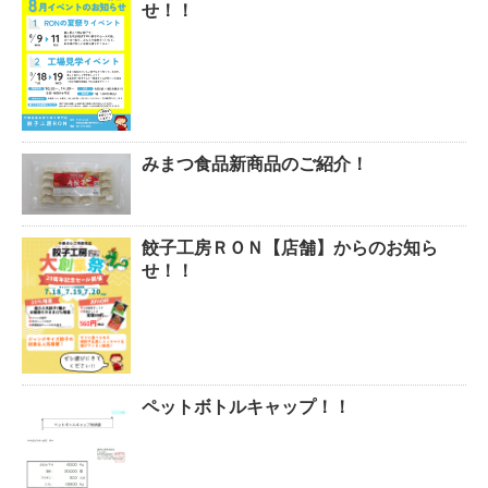
せ！！
みまつ食品新商品のご紹介！
餃子工房ＲＯＮ【店舗】からのお知ら
せ！！
ペットボトルキャップ！！