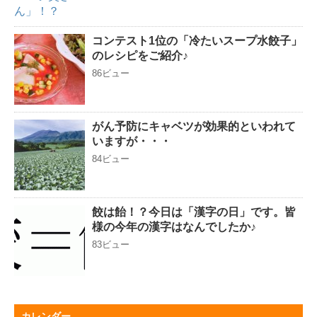
コンテスト1位の「冷たいスープ水餃子」
のレシピをご紹介♪
86ビュー
がん予防にキャベツが効果的といわれて
いますが・・・
84ビュー
餃は飴！？今日は「漢字の日」です。皆
様の今年の漢字はなんでしたか♪
83ビュー
カレンダー