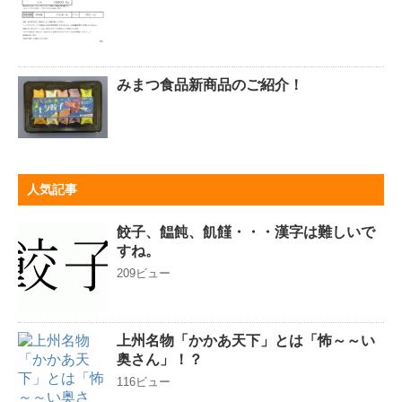
みまつ食品新商品のご紹介！
人気記事
餃子、饂飩、飢饉・・・漢字は難しいで
すね。
209ビュー
上州名物「かかあ天下」とは「怖～～い
奥さん」！？
116ビュー