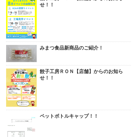
せ！！
みまつ食品新商品のご紹介！
餃子工房ＲＯＮ【店舗】からのお知ら
せ！！
ペットボトルキャップ！！