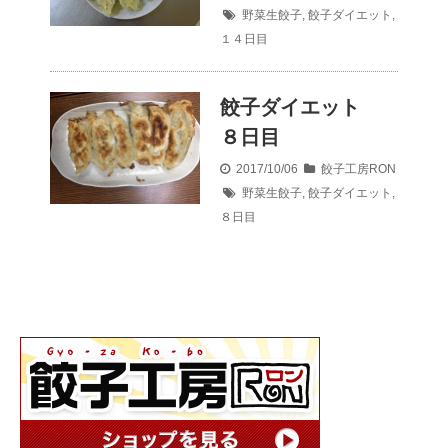
野菜生餃子
,
餃子ダイエット
,
１４日目
餃子ダイエット
８日目
2017/10/06
餃子工房RON
野菜生餃子
,
餃子ダイエット
,
８日目