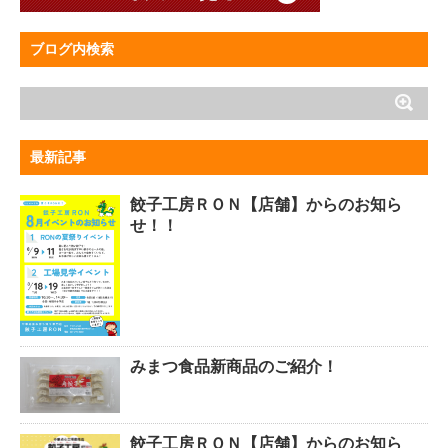
ブログ内検索
最新記事
餃子工房ＲＯＮ【店舗】からのお知ら
せ！！
みまつ食品新商品のご紹介！
餃子工房ＲＯＮ【店舗】からのお知ら