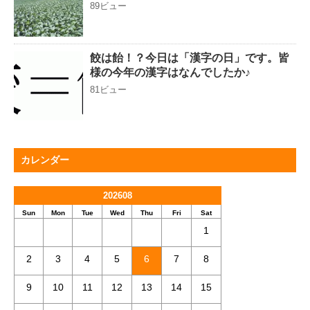
89ビュー
餃は飴！？今日は「漢字の日」です。皆
様の今年の漢字はなんでしたか♪
81ビュー
カレンダー
202608
Sun
Mon
Tue
Wed
Thu
Fri
Sat
1
2
3
4
5
6
7
8
9
10
11
12
13
14
15