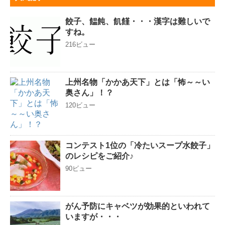
餃子、饂飩、飢饉・・・漢字は難しいで
すね。
216ビュー
上州名物「かかあ天下」とは「怖～～い
奥さん」！？
120ビュー
コンテスト1位の「冷たいスープ水餃子」
のレシピをご紹介♪
90ビュー
がん予防にキャベツが効果的といわれて
いますが・・・