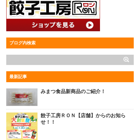
ブログ内検索
最新記事
みまつ食品新商品のご紹介！
餃子工房ＲＯＮ【店舗】からのお知ら
せ！！