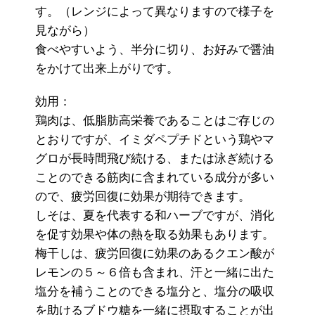
す。（レンジによって異なりますので様子を
見ながら）
食べやすいよう、半分に切り、お好みで醤油
をかけて出来上がりです。
効用：
鶏肉は、低脂肪高栄養であることはご存じの
とおりですが、イミダペプチドという鶏やマ
グロが長時間飛び続ける、または泳ぎ続ける
ことのできる筋肉に含まれている成分が多い
ので、疲労回復に効果が期待できます。
しそは、夏を代表する和ハーブですが、消化
を促す効果や体の熱を取る効果もあります。
梅干しは、疲労回復に効果のあるクエン酸が
レモンの５～６倍も含まれ、汗と一緒に出た
塩分を補うことのできる塩分と、塩分の吸収
を助けるブドウ糖を一緒に摂取することが出