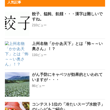
人気記事
餃子、饂飩、飢饉・・・漢字は難しいで
すね。
210ビュー
上州名物「かかあ天下」とは「怖～～い
奥さん」！？
116ビュー
がん予防にキャベツが効果的といわれて
いますが・・・
86ビュー
コンテスト1位の「冷たいスープ水餃子」
のレシピをご紹介♪