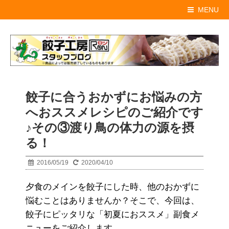
MENU
餃子に合うおかずにお悩みの方
へおススメレシピのご紹介です
♪その③渡り鳥の体力の源を摂
る！
2016/05/19
2020/04/10
夕食のメインを餃子にした時、他のおかずに
悩むことはありませんか？そこで、今回は、
餃子にピッタリな「初夏におススメ」副食メ
ニューをご紹介します。