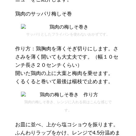
鶏肉のサッパリ梅しそ巻
サッパリとしたフライパンを使わないおかずです。
作り方：鶏胸肉を薄くそぎ切りにします。さ
さみを薄く開いても大丈夫です。（幅１０セ
ンチ長さ２０センチくらい）
開いた鶏肉の上に大葉と梅肉を乗せます。
くるくると巻いて最後は楊枝で止めます。
鶏肉の梅しそ巻き、レンジに入れる前はこんな感じで
す。
お皿に並べ、上から塩コショウを振ります。
ふんわりラップをかけ、レンジで4.5分温めま