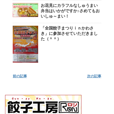
お花見にカラフルなしゅうまい
弁当はいかがですか♪さめてもお
いしゅ～まい！
「全国餃子まつりｉｎかわさ
き」に参加させていただきまし
た（＾＾）
前の記事
次の記事