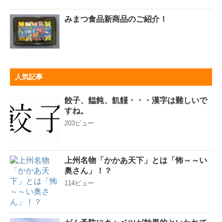
みまつ食品新商品のご紹介！
人気記事
餃子、饂飩、飢饉・・・漢字は難しいで
すね。
203ビュー
上州名物「かかあ天下」とは「怖～～い
奥さん」！？
114ビュー