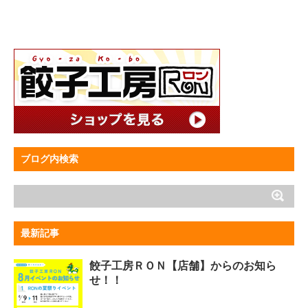
ブログ内検索
最新記事
餃子工房ＲＯＮ【店舗】からのお知ら
せ！！