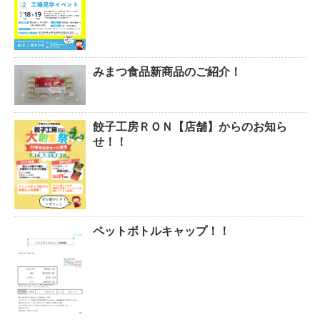
みまつ食品新商品のご紹介！
餃子工房ＲＯＮ【店舗】からのお知ら
せ！！
ペットボトルキャップ！！