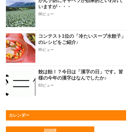
がん予防にキャベツが効果的といわれて
いますが・・・
86ビュー
コンテスト1位の「冷たいスープ水餃子」
のレシピをご紹介♪
85ビュー
餃は飴！？今日は「漢字の日」です。皆
様の今年の漢字はなんでしたか♪
83ビュー
カレンダー
202608