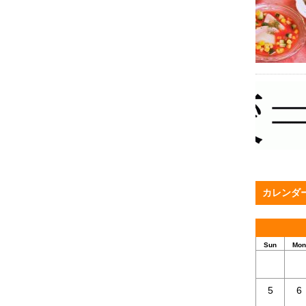
カレンダ
Sun
Mon
5
6