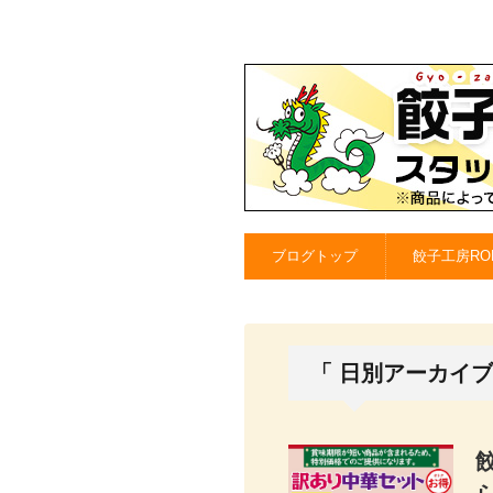
ブログトップ
餃子工房RO
「 日別アーカイブ：