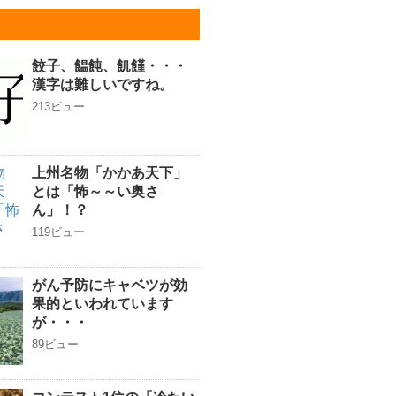
餃子、饂飩、飢饉・・・
漢字は難しいですね。
213ビュー
上州名物「かかあ天下」
とは「怖～～い奥さ
ん」！？
119ビュー
がん予防にキャベツが効
果的といわれています
が・・・
89ビュー