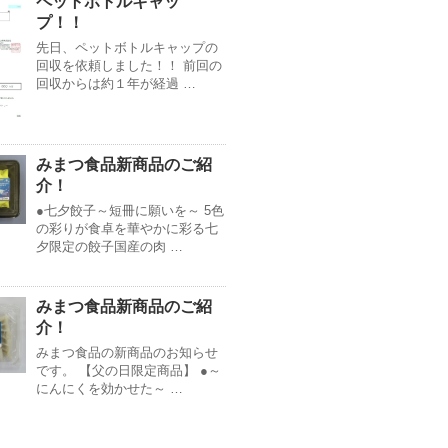
ペットボトルキャッ
プ！！
先日、ペットボトルキャップの
回収を依頼しました！！ 前回の
回収からは約１年が経過 …
みまつ食品新商品のご紹
介！
●七夕餃子～短冊に願いを～ 5色
の彩りが食卓を華やかに彩る七
夕限定の餃子国産の肉 …
みまつ食品新商品のご紹
介！
みまつ食品の新商品のお知らせ
です。 【父の日限定商品】 ●～
にんにくを効かせた～ …