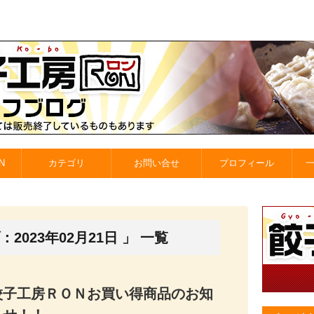
N
カテゴリ
お問い合せ
プロフィール
2023年02月21日 」 一覧
餃子工房ＲＯＮお買い得商品のお知