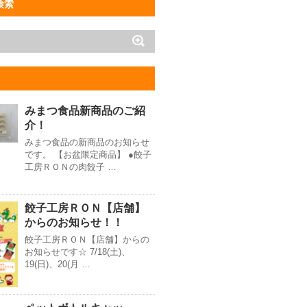
検索
みまつ食品新商品のご紹
介！
みまつ食品の新商品のお知らせ
です。 【お盆限定商品】 ●餃子
工房ＲＯＮの肉餃子 …
餃子工房ＲＯＮ【店舗】
からのお知らせ！！
餃子工房ＲＯＮ【店舗】からの
お知らせです☆ 7/18(土)、
19(日)、20(月 …