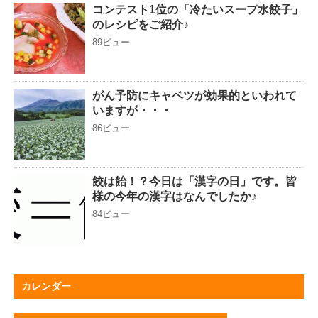
コンテスト1位の「冷たいスープ水餃子」
のレシピをご紹介♪
89ビュー
がん予防にキャベツが効果的といわれて
いますが・・・
86ビュー
餃は飴！？今日は「漢字の日」です。皆
様の今年の漢字はなんでしたか♪
84ビュー
カレンダー