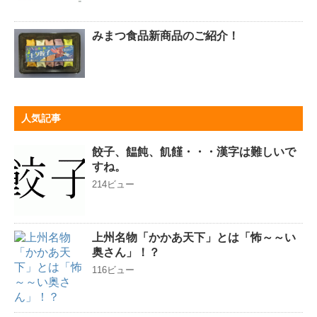
みまつ食品新商品のご紹介！
人気記事
餃子、饂飩、飢饉・・・漢字は難しいで
すね。
214ビュー
上州名物「かかあ天下」とは「怖～～い
奥さん」！？
116ビュー