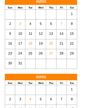
202503
Sun
Mon
Tue
Wed
Thu
Fri
Sat
1
2
3
4
5
6
7
8
9
10
11
12
13
14
15
16
17
18
19
20
21
22
23
24
25
26
27
28
29
30
31
202502
Sun
Mon
Tue
Wed
Thu
Fri
Sat
1
2
3
4
5
6
7
8