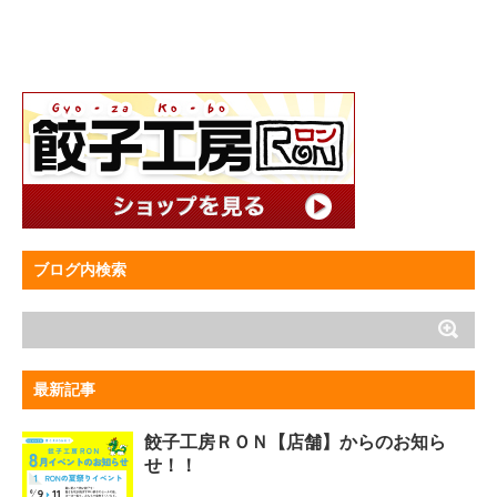
ブログ内検索
最新記事
餃子工房ＲＯＮ【店舗】からのお知ら
せ！！