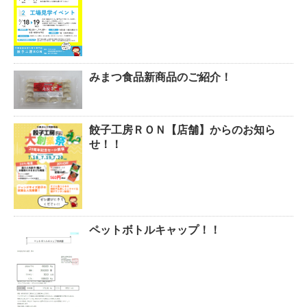
みまつ食品新商品のご紹介！
餃子工房ＲＯＮ【店舗】からのお知ら
せ！！
ペットボトルキャップ！！